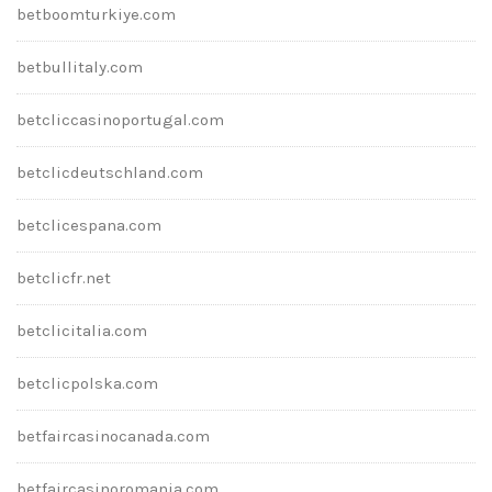
betboomturkiye.com
betbullitaly.com
betcliccasinoportugal.com
betclicdeutschland.com
betclicespana.com
betclicfr.net
betclicitalia.com
betclicpolska.com
betfaircasinocanada.com
betfaircasinoromania.com