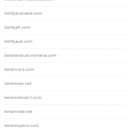
bet9jacanada.com
bet9jafr.com
bet9jauk.com
betalandcasinoitalia.com
betaliceit.com
betamoar.net
betamobrasil.com
betamode.net
betamoperu.com