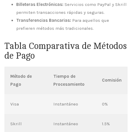
Billeteras Electrónicas:
Servicios como PayPal y Skrill
permiten transacciones rápidas y seguras.
Transferencias Bancarias:
Para aquellos que
prefieren métodos más tradicionales.
Tabla Comparativa de Métodos
de Pago
Método de
Tiempo de
Comisión
Pago
Procesamiento
Visa
Instantáneo
0%
Skrill
Instantáneo
1.5%