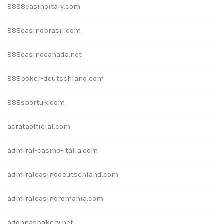
8888casinoitaly.com
888casinobrasil.com
888casinocanada.net
888poker-deutschland.com
888sportuk.com
acrataofficial.com
admiral-casino-italia.com
admiralcasinodeutschland.com
admiralcasinoromania.com
adonnasbakery.net