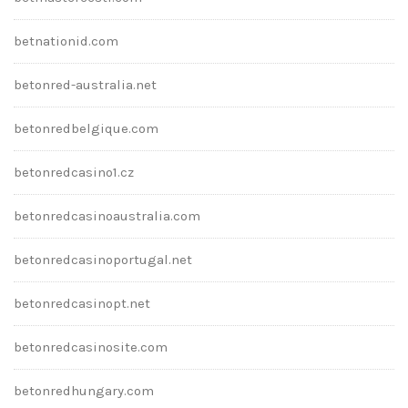
betnationid.com
betonred-australia.net
betonredbelgique.com
betonredcasino1.cz
betonredcasinoaustralia.com
betonredcasinoportugal.net
betonredcasinopt.net
betonredcasinosite.com
betonredhungary.com