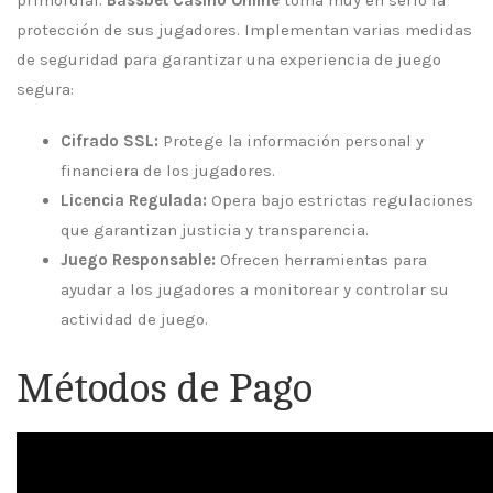
protección de sus jugadores. Implementan varias medidas
de seguridad para garantizar una experiencia de juego
segura:
Cifrado SSL:
Protege la información personal y
financiera de los jugadores.
Licencia Regulada:
Opera bajo estrictas regulaciones
que garantizan justicia y transparencia.
Juego Responsable:
Ofrecen herramientas para
ayudar a los jugadores a monitorear y controlar su
actividad de juego.
Métodos de Pago