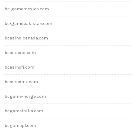
bc-gamemexico.com
bc-gamepakistan.com
bcasino-canada.com
bcasinobr.com
bcasinofi.com
bcasinomx.com
bcgame-norge.com
bcgameitalia.com
bcgamepl.com