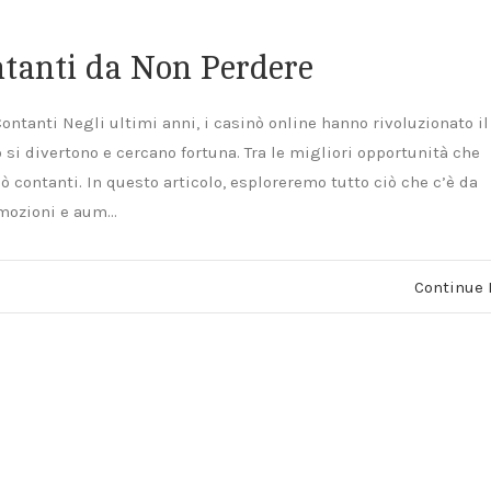
tanti da Non Perdere
ontanti Negli ultimi anni, i casinò online hanno rivoluzionato il
 si divertono e cercano fortuna. Tra le migliori opportunità che
nò contanti. In questo articolo, esploreremo tutto ciò che c’è da
ozioni e aum...
Continue 