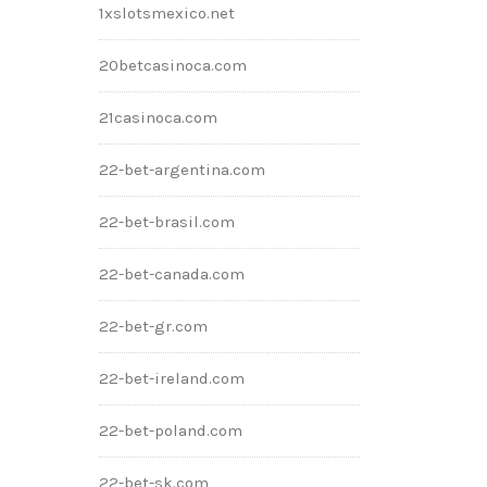
1xslotsmexico.net
20betcasinoca.com
21casinoca.com
22-bet-argentina.com
22-bet-brasil.com
22-bet-canada.com
22-bet-gr.com
22-bet-ireland.com
22-bet-poland.com
22-bet-sk.com