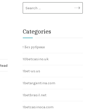
Categories
! Без рубрики
10betcasino.uk
Read
1bet-us.us
1betargentina.com
1betbrasil.net
1betcasinoca.com