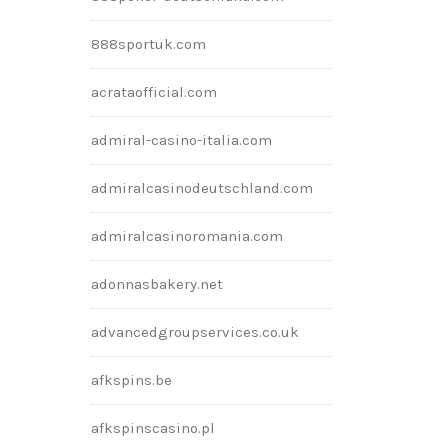
888sportuk.com
acrataofficial.com
admiral-casino-italia.com
admiralcasinodeutschland.com
admiralcasinoromania.com
adonnasbakery.net
advancedgroupservices.co.uk
afkspins.be
afkspinscasino.pl