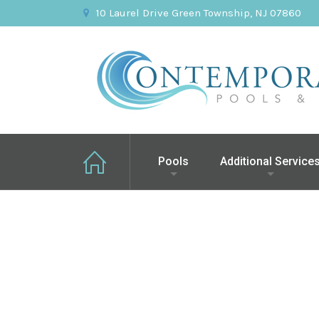
10 Laurel Drive Green Township, NJ 07860
Pools
Additional Service
Archive for catego