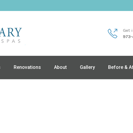
Get 
973-
s
Renovations
About
Gallery
Before & A
ry: novajackpotfr.com