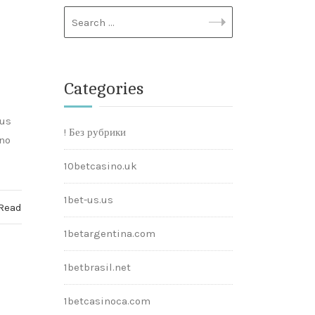
Categories
ous
! Без рубрики
ino
10betcasino.uk
1bet-us.us
Read
1betargentina.com
1betbrasil.net
1betcasinoca.com