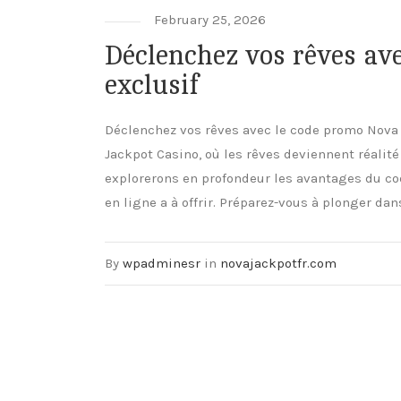
February 25, 2026
Déclenchez vos rêves av
exclusif
Déclenchez vos rêves avec le code promo Nova 
Jackpot Casino, où les rêves deviennent réalité
explorerons en profondeur les avantages du co
en ligne a à offrir. Préparez-vous à plonger dan
By
wpadminesr
in
novajackpotfr.com