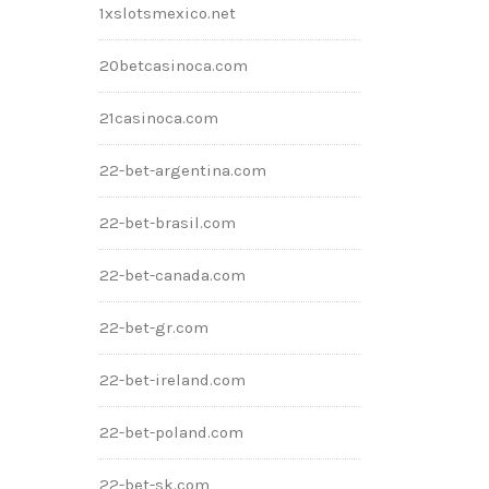
1xslotsmexico.net
20betcasinoca.com
21casinoca.com
22-bet-argentina.com
22-bet-brasil.com
22-bet-canada.com
22-bet-gr.com
22-bet-ireland.com
22-bet-poland.com
22-bet-sk.com