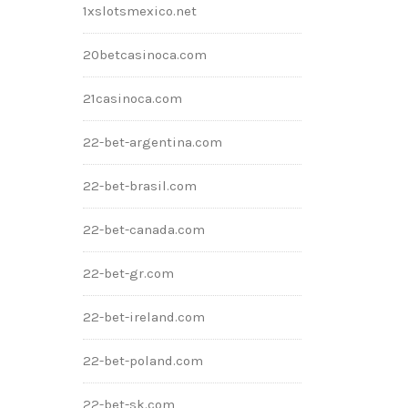
1xslotsmexico.net
20betcasinoca.com
21casinoca.com
22-bet-argentina.com
22-bet-brasil.com
22-bet-canada.com
22-bet-gr.com
22-bet-ireland.com
22-bet-poland.com
22-bet-sk.com