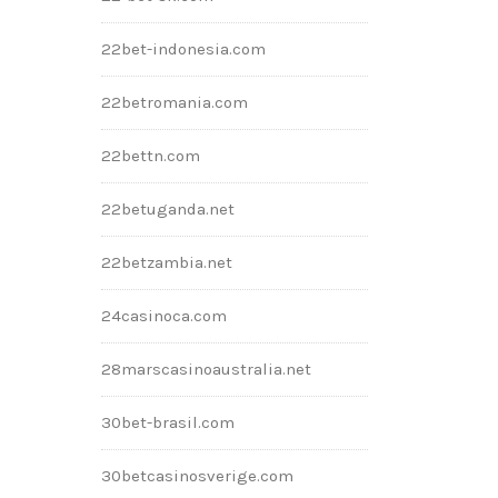
22bet-indonesia.com
22betromania.com
22bettn.com
22betuganda.net
22betzambia.net
24casinoca.com
28marscasinoaustralia.net
30bet-brasil.com
30betcasinosverige.com