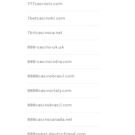
777casinolv.com
7betcasinobr.com
7bitcasinoca.net
888-casino-uk.uk
888-casinoindia.com
8888casinobrasil.com
8888casinoitaly.com
888casinobrasil.com
888casinocanada.net
888poker-deutschland.com