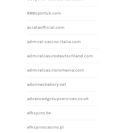
888sportuk.com
acrataofficial.com
admiral-casino-italia.com
admiralcasinodeutschland.com
admiralcasinoromania.com
adonnasbakery.net
advancedgroupservices.co.uk
afkspins.be
afkspinscasino.pl