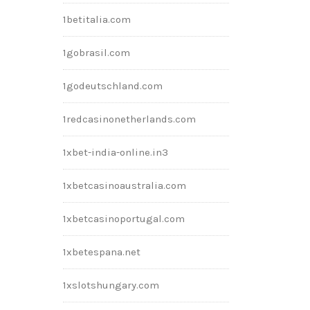
1betitalia.com
1gobrasil.com
1godeutschland.com
1redcasinonetherlands.com
1xbet-india-online.in3
1xbetcasinoaustralia.com
1xbetcasinoportugal.com
1xbetespana.net
1xslotshungary.com