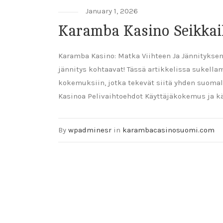
January 1, 2026
Karamba Kasino Seikkai
Karamba Kasino: Matka Viihteen Ja Jännityksen
jännitys kohtaavat! Tässä artikkelissa sukell
kokemuksiin, jotka tekevät siitä yhden suomala
Kasinoa Pelivaihtoehdot Käyttäjäkokemus ja käy
By
wpadminesr
in
karambacasinosuomi.com