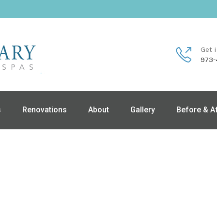
Get 
973-
s
Renovations
About
Gallery
Before & A
ory: luckycasinoespana.c