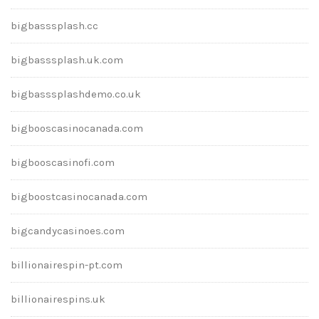
bigbasssplash.cc
bigbasssplash.uk.com
bigbasssplashdemo.co.uk
bigbooscasinocanada.com
bigbooscasinofi.com
bigboostcasinocanada.com
bigcandycasinoes.com
billionairespin-pt.com
billionairespins.uk