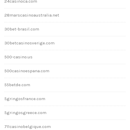
24casinoca.com
28marscasinoaustralia.net
30bet-brasil.com
30betcasinosverige.com
500-casino.us
500casinoespana.com
55betde.com
5gringosfrance.com
5gringosgreece.com
711casinobelgique.com