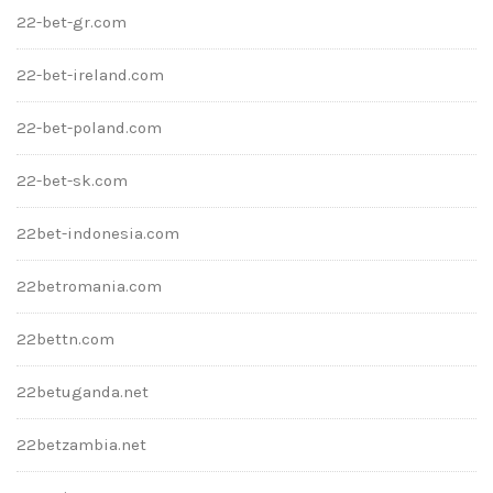
22-bet-gr.com
22-bet-ireland.com
22-bet-poland.com
22-bet-sk.com
22bet-indonesia.com
22betromania.com
22bettn.com
22betuganda.net
22betzambia.net