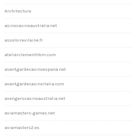
Architecture
asinocasinoaustralia.net
assoloirevilaine.fr
atelierclementhbm.com
avantgardecasinoespana.net
avantgardecasinoitalia.com
avengerscasinoaustralia.net
aviamasters-games.net
aviamasters2.es