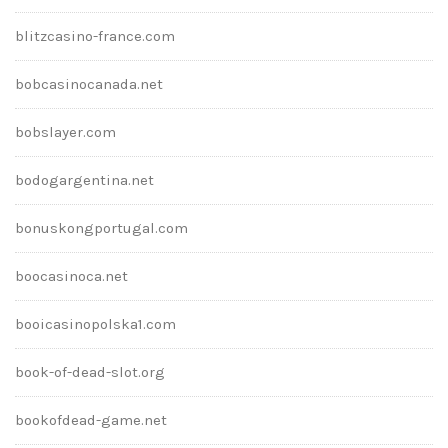
blitzcasino-france.com
bobcasinocanada.net
bobslayer.com
bodogargentina.net
bonuskongportugal.com
boocasinoca.net
booicasinopolska1.com
book-of-dead-slot.org
bookofdead-game.net