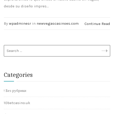
desde su diseño impres...
By
wpadminesr
in
newvegascasinoes.com
Continue Read
Categories
! Без рубрики
10betcasino.uk