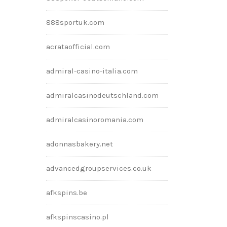
888sportuk.com
acrataofficial.com
admiral-casino-italia.com
admiralcasinodeutschland.com
admiralcasinoromania.com
adonnasbakery.net
advancedgroupservices.co.uk
afkspins.be
afkspinscasino.pl