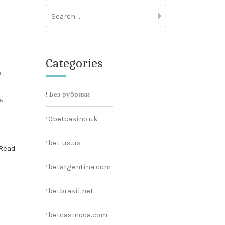
Categories
ы
! Без рубрики
ь
10betcasino.uk
1bet-us.us
Read
1betargentina.com
1betbrasil.net
1betcasinoca.com