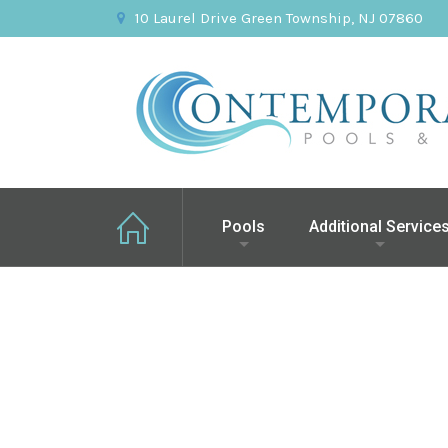
10 Laurel Drive Green Township, NJ 07860
Pools
Additional Service
Archive for categ