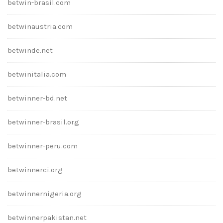
betwin-brasil.com
betwinaustria.com
betwinde.net
betwinitalia.com
betwinner-bd.net
betwinner-brasil.org
betwinner-peru.com
betwinnerci.org
betwinnernigeria.org
betwinnerpakistan.net