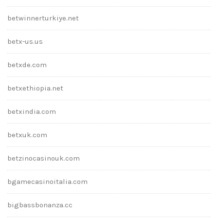
betwinnerturkiye.net
betx-us.us
betxde.com
betxethiopia.net
betxindia.com
betxuk.com
betzinocasinouk.com
bgamecasinoitalia.com
bigbassbonanza.cc