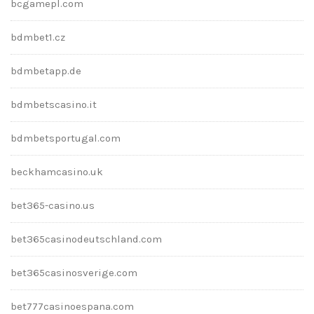
bcgamepl.com
bdmbet1.cz
bdmbetapp.de
bdmbetscasino.it
bdmbetsportugal.com
beckhamcasino.uk
bet365-casino.us
bet365casinodeutschland.com
bet365casinosverige.com
bet777casinoespana.com