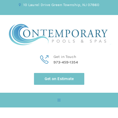
10 Laurel Drive Green Township, NJ 07860
Get in Touch
973-459-1354
Get an Estimate