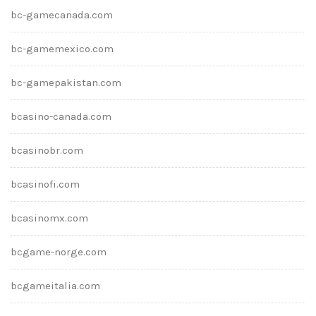
bc-gamecanada.com
bc-gamemexico.com
bc-gamepakistan.com
bcasino-canada.com
bcasinobr.com
bcasinofi.com
bcasinomx.com
bcgame-norge.com
bcgameitalia.com