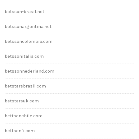
betsson-brasil.net
betssonargentina.net
betssoncolombia.com
betssonitalia.com
betssonnederland.com
betstarsbrasil.com
betstarsuk.com
bettsonchile.com
bettsonfi.com