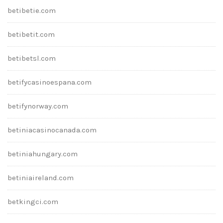
betibetie.com
betibetit.com
betibetsl.com
betifycasinoespana.com
betifynorway.com
betiniacasinocanada.com
betiniahungary.com
betiniaireland.com
betkingci.com