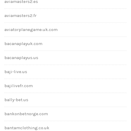
aviamasters2.es
aviamasters2.fr
aviatorplanegame.uk.com
bacanaplayuk.com
bacanaplayus.us
baji-live.us
bajilivefr.com
bally-bet.us
bankonbetnorge.com
bantamclothing.co.uk