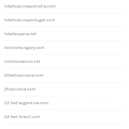
1xbetcasinoaustralia.com
1xbetcasinoportugal.com
1xbetespana.net
1xslotshungary.com
1xslotsmexico.net
20betcasinoca.com
21casinoca.com
22-bet-argentina.com
22-bet-brasil.com