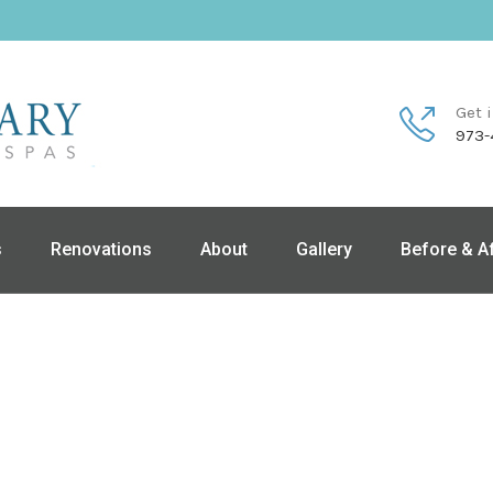
Get 
973-
s
Renovations
About
Gallery
Before & A
ry: bbetcasinoitalia.com