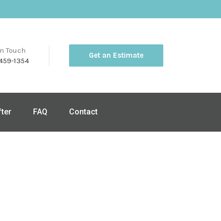
in Touch
Get an Estimate
459-1354
fter
FAQ
Contact