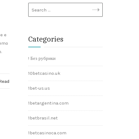
e e
Categories
remo
o.
! Без рубрики
10betcasino.uk
Read
1bet-us.us
1betargentina.com
1betbrasil.net
1betcasinoca.com