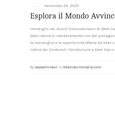
December 29, 2025
Esplora il Mondo Avvinc
Immergiti nei Giochi Entusiasmanti di Bbet Cas
bbet casinò è indubbiamente uno dei protagonis
le meraviglie e le opportunità offerte da bbet 
Indice dei Contenuti Introduzione a bbet Casin..
By
wpadminesr
in
bbetcasinoitalia.com