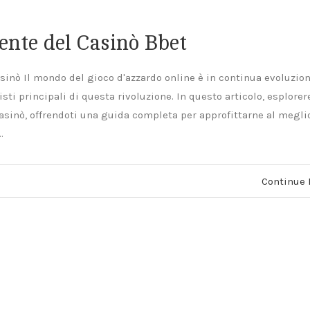
ente del Casinò Bbet
inò Il mondo del gioco d'azzardo online è in continua evoluzion
ti principali di questa rivoluzione. In questo articolo, esplore
casinò, offrendoti una guida completa per approfittarne al megli
.
Continue 