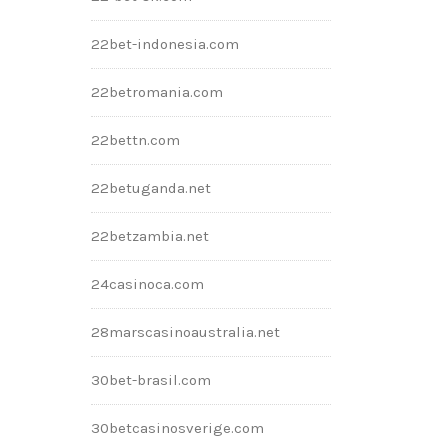
22bet-indonesia.com
22betromania.com
22bettn.com
22betuganda.net
22betzambia.net
24casinoca.com
28marscasinoaustralia.net
30bet-brasil.com
30betcasinosverige.com