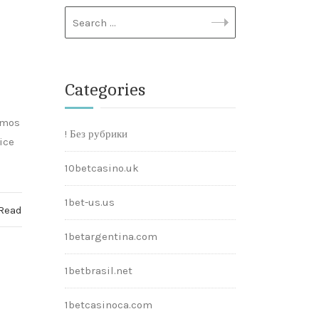
Categories
emos
! Без рубрики
ice
10betcasino.uk
1bet-us.us
Read
1betargentina.com
1betbrasil.net
1betcasinoca.com