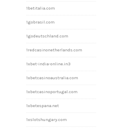
1betitalia.com
1gobrasil.com
1godeutschland.com
1redcasinonetherlands.com
1xbet-india-online.in3
1xbetcasinoaustralia.com
1xbetcasinoportugal.com
1xbetespana.net
1xslotshungary.com