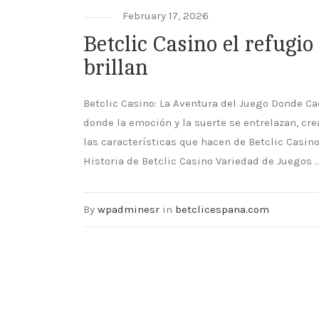
February 17, 2026
Betclic Casino el refugio
brillan
Betclic Casino: La Aventura del Juego Donde C
donde la emoción y la suerte se entrelazan, cr
las características que hacen de Betclic Casin
Historia de Betclic Casino Variedad de Juegos ..
By
wpadminesr
in
betclicespana.com