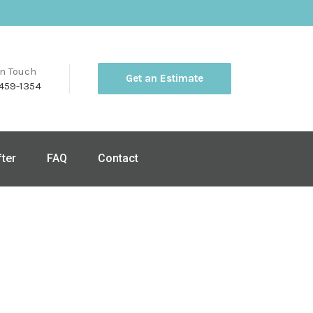
in Touch
Get an Estimate
459-1354
fter
FAQ
Contact