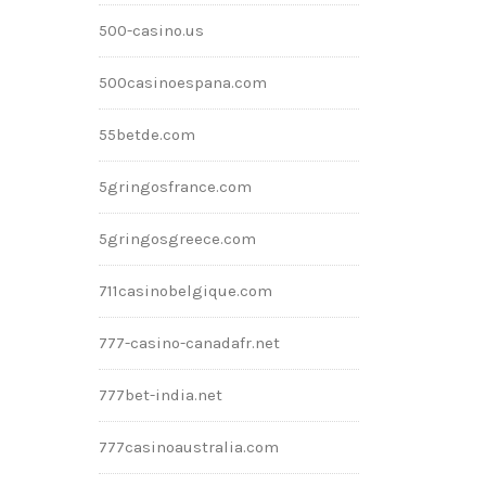
500-casino.us
500casinoespana.com
55betde.com
5gringosfrance.com
5gringosgreece.com
711casinobelgique.com
777-casino-canadafr.net
777bet-india.net
777casinoaustralia.com