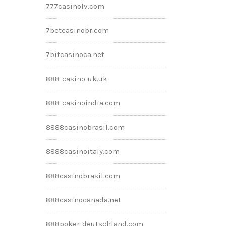
777casinolv.com
7betcasinobr.com
7bitcasinoca.net
888-casino-uk.uk
888-casinoindia.com
8888casinobrasil.com
8888casinoitaly.com
888casinobrasil.com
888casinocanada.net
888poker-deutschland.com