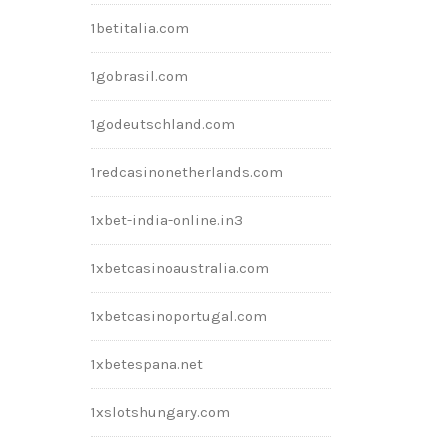
1betitalia.com
1gobrasil.com
1godeutschland.com
1redcasinonetherlands.com
1xbet-india-online.in3
1xbetcasinoaustralia.com
1xbetcasinoportugal.com
1xbetespana.net
1xslotshungary.com