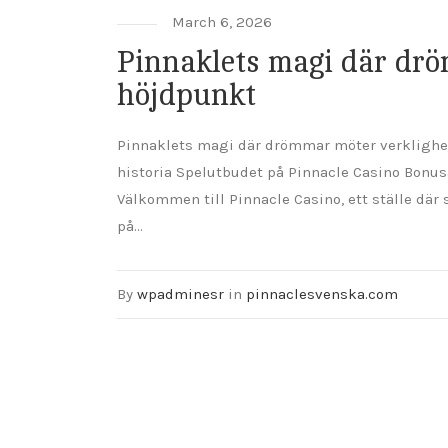
March 6, 2026
Pinnaklets magi där dr
höjdpunkt
Pinnaklets magi där drömmar möter verklighet
historia Spelutbudet på Pinnacle Casino Bonus
Välkommen till Pinnacle Casino, ett ställe där
på...
By
wpadminesr
in
pinnaclesvenska.com