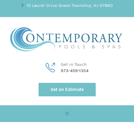
10 Laurel Drive Green Township, NJ 07860
Get in Touch
973-459-1354
Get an Estimate