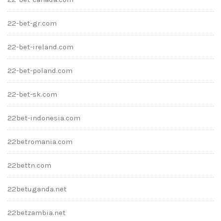
22-bet-gr.com
22-bet-ireland.com
22-bet-poland.com
22-bet-sk.com
22bet-indonesia.com
22betromania.com
22bettn.com
22betuganda.net
22betzambia.net