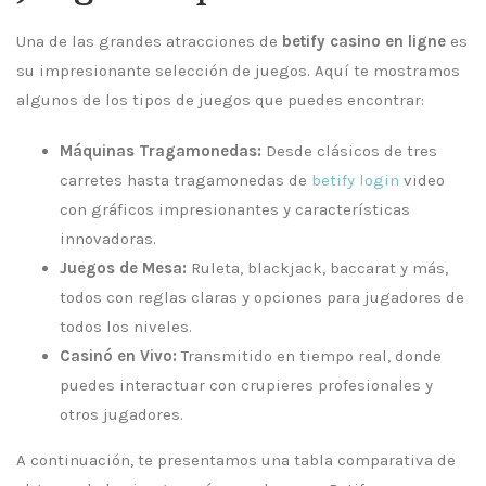
Una de las grandes atracciones de
betify casino en ligne
es
su impresionante selección de juegos. Aquí te mostramos
algunos de los tipos de juegos que puedes encontrar:
Máquinas Tragamonedas:
Desde clásicos de tres
carretes hasta tragamonedas de
betify login
video
con gráficos impresionantes y características
innovadoras.
Juegos de Mesa:
Ruleta, blackjack, baccarat y más,
todos con reglas claras y opciones para jugadores de
todos los niveles.
Casinó en Vivo:
Transmitido en tiempo real, donde
puedes interactuar con crupieres profesionales y
otros jugadores.
A continuación, te presentamos una tabla comparativa de