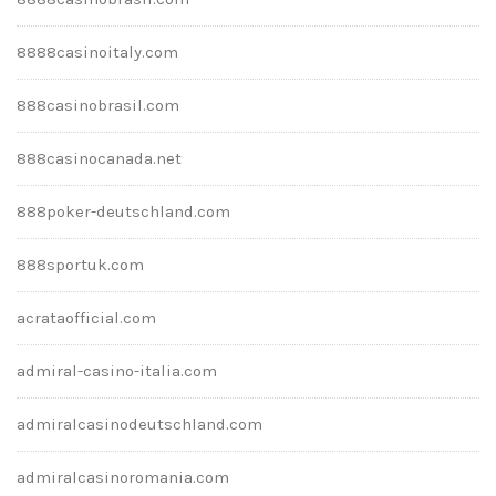
8888casinoitaly.com
888casinobrasil.com
888casinocanada.net
888poker-deutschland.com
888sportuk.com
acrataofficial.com
admiral-casino-italia.com
admiralcasinodeutschland.com
admiralcasinoromania.com