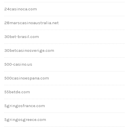
24casinoca.com
28marscasinoaustralia.net
30bet-brasil.com
30betcasinosverige.com
500-casino.us
500casinoespana.com
55betde.com
5gringosfrance.com
5gringosgreece.com