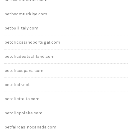
betboomturkiye.com
betbullitaly.com
betcliccasinoportugal.com
betclicdeutschland.com
betclicespana.com
betclicfr.net
betclicitalia.com
betclicpolska.com
betfaircasinocanada.com