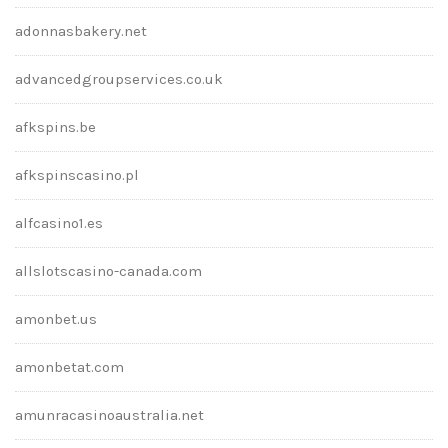
adonnasbakery.net
advancedgroupservices.co.uk
afkspins.be
afkspinscasino.pl
alfcasino1.es
allslotscasino-canada.com
amonbet.us
amonbetat.com
amunracasinoaustralia.net