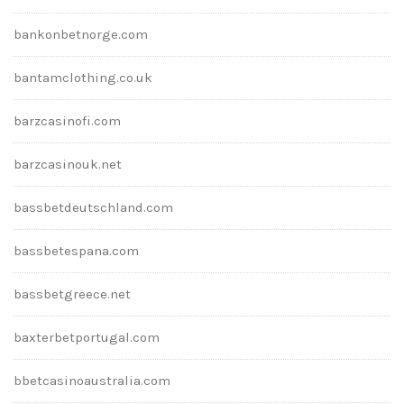
bankonbetnorge.com
bantamclothing.co.uk
barzcasinofi.com
barzcasinouk.net
bassbetdeutschland.com
bassbetespana.com
bassbetgreece.net
baxterbetportugal.com
bbetcasinoaustralia.com