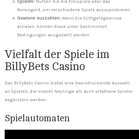
Spielen:
Nutzen Sie die Freispiele oder das
Bonusgeld, um verschiedene Spiele auszuprobieren.
Gewinne auszahlen:
Wenn Sie Echtgeldgewinne
erzielen, können diese unter bestimmten
Bedingungen ausgezahlt werden.
Vielfalt der Spiele im
BillyBets Casino
Das BillyBets Casino bietet eine beeindruckende Auswahl
an Spielen, die sowohl Neulinge als auch erfahrene Spieler
begeistern werden.
Spielautomaten