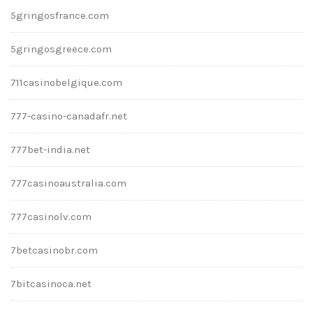
5gringosfrance.com
5gringosgreece.com
711casinobelgique.com
777-casino-canadafr.net
777bet-india.net
777casinoaustralia.com
777casinolv.com
7betcasinobr.com
7bitcasinoca.net