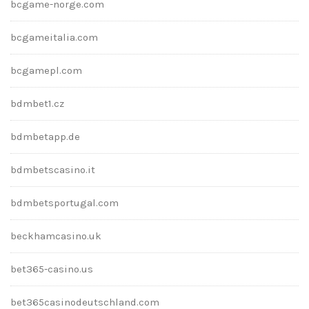
bcgame-norge.com
bcgameitalia.com
bcgamepl.com
bdmbet1.cz
bdmbetapp.de
bdmbetscasino.it
bdmbetsportugal.com
beckhamcasino.uk
bet365-casino.us
bet365casinodeutschland.com