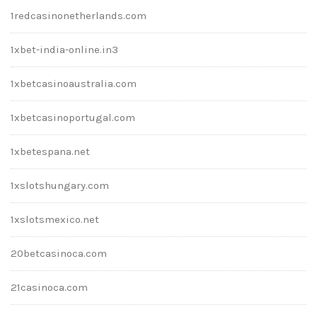
1redcasinonetherlands.com
1xbet-india-online.in3
1xbetcasinoaustralia.com
1xbetcasinoportugal.com
1xbetespana.net
1xslotshungary.com
1xslotsmexico.net
20betcasinoca.com
21casinoca.com