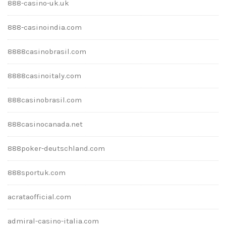
888-casino-uk.uk
888-casinoindia.com
8888casinobrasil.com
8888casinoitaly.com
888casinobrasil.com
888casinocanada.net
888poker-deutschland.com
888sportuk.com
acrataofficial.com
admiral-casino-italia.com