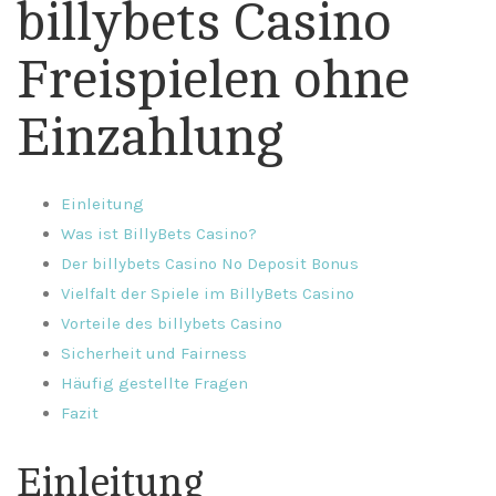
billybets Casino
Freispielen ohne
Einzahlung
Einleitung
Was ist BillyBets Casino?
Der billybets Casino No Deposit Bonus
Vielfalt der Spiele im BillyBets Casino
Vorteile des billybets Casino
Sicherheit und Fairness
Häufig gestellte Fragen
Fazit
Einleitung