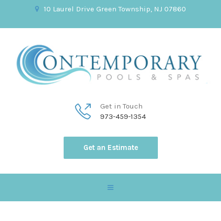
10 Laurel Drive Green Township, NJ 07860
Get in Touch
973-459-1354
Get an Estimate