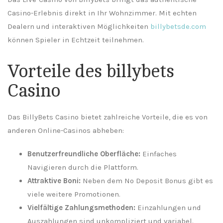
Casino-Erlebnis direkt in Ihr Wohnzimmer. Mit echten
Dealern und interaktiven Möglichkeiten
billybetsde.com
können Spieler in Echtzeit teilnehmen.
Vorteile des billybets
Casino
Das BillyBets Casino bietet zahlreiche Vorteile, die es von
anderen Online-Casinos abheben:
Benutzerfreundliche Oberfläche:
Einfaches
Navigieren durch die Plattform.
Attraktive Boni:
Neben dem No Deposit Bonus gibt es
viele weitere Promotionen.
Vielfältige Zahlungsmethoden:
Einzahlungen und
Auszahlungen sind unkompliziert und variabel.