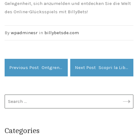
Gelegenheit, sich anzumelden und entdecken Sie die Welt
des Online-Glücksspiels mit BillyBets!
By
wpadminesr
in
billybetsde.com
Previous Post
Ontgrendel de magie van ware geluk in je login avontuur
Next Post
Scopri la Libertà di Giocare con il Bonus Senza Deposito di Billybets
Categories