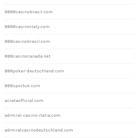
8888casinobrasil.com
8888casinoitaly.com
888casinobrasil.com
888casinocanada.net
888poker-deutschland.com
888sportuk.com
acrataofficial.com
admiral-casino-italia.com
admiralcasinodeutschland.com