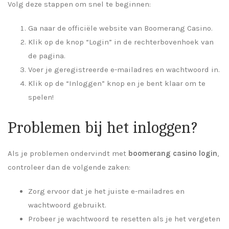
Volg deze stappen om snel te beginnen:
Ga naar de officiële website van Boomerang Casino.
Klik op de knop “Login” in de rechterbovenhoek van
de pagina.
Voer je geregistreerde e-mailadres en wachtwoord in.
Klik op de “Inloggen” knop en je bent klaar om te
spelen!
Problemen bij het inloggen?
Als je problemen ondervindt met
boomerang casino login
,
controleer dan de volgende zaken:
Zorg ervoor dat je het juiste e-mailadres en
wachtwoord gebruikt.
Probeer je wachtwoord te resetten als je het vergeten