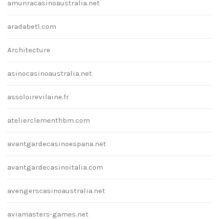
amunracasinoaustralia.net
aradabet1.com
Architecture
asinocasinoaustralia.net
assoloirevilaine.fr
atelierclementhbm.com
avantgardecasinoespana.net
avantgardecasinoitalia.com
avengerscasinoaustralia.net
aviamasters-games.net