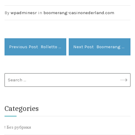
By
wpadminesr
in
boomerang-casinonederland.com
Previous Post
Rolletto Online Experience Unleashing Your Gaming Potential
Next Post
Boomerang Casino Offers Exciting No Deposit Rewards for New Players
Categories
! Без рубрики