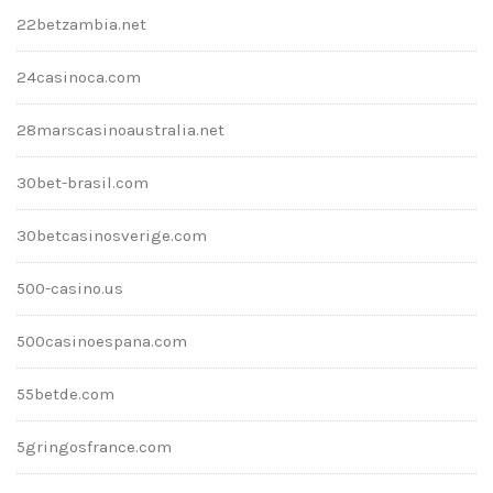
22betzambia.net
24casinoca.com
28marscasinoaustralia.net
30bet-brasil.com
30betcasinosverige.com
500-casino.us
500casinoespana.com
55betde.com
5gringosfrance.com