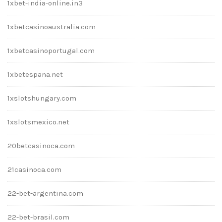
1xbet-india-online.in3
1xbetcasinoaustralia.com
1xbetcasinoportugal.com
1xbetespana.net
1xslotshungary.com
1xslotsmexico.net
20betcasinoca.com
21casinoca.com
22-bet-argentina.com
22-bet-brasil.com