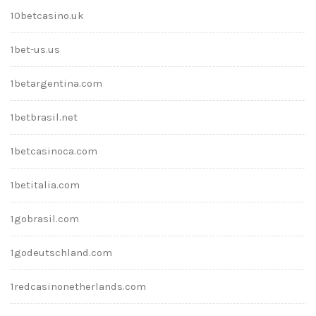
10betcasino.uk
1bet-us.us
1betargentina.com
1betbrasil.net
1betcasinoca.com
1betitalia.com
1gobrasil.com
1godeutschland.com
1redcasinonetherlands.com