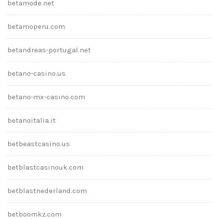
betamode.net
betamoperu.com
betandreas-portugal.net
betano-casino.us
betano-mx-casino.com
betanoitalia.it
betbeastcasino.us
betblastcasinouk.com
betblastnederland.com
betboomkz.com