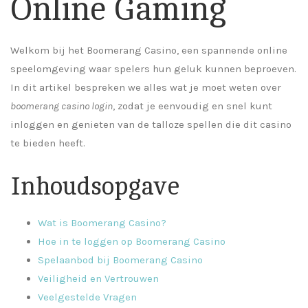
Online Gaming
Welkom bij het Boomerang Casino, een spannende online
speelomgeving waar spelers hun geluk kunnen beproeven.
In dit artikel bespreken we alles wat je moet weten over
boomerang casino login
, zodat je eenvoudig en snel kunt
inloggen en genieten van de talloze spellen die dit casino
te bieden heeft.
Inhoudsopgave
Wat is Boomerang Casino?
Hoe in te loggen op Boomerang Casino
Spelaanbod bij Boomerang Casino
Veiligheid en Vertrouwen
Veelgestelde Vragen