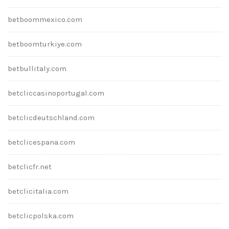
betboommexico.com
betboomturkiye.com
betbullitaly.com
betcliccasinoportugal.com
betclicdeutschland.com
betclicespana.com
betclicfr.net
betclicitalia.com
betclicpolska.com