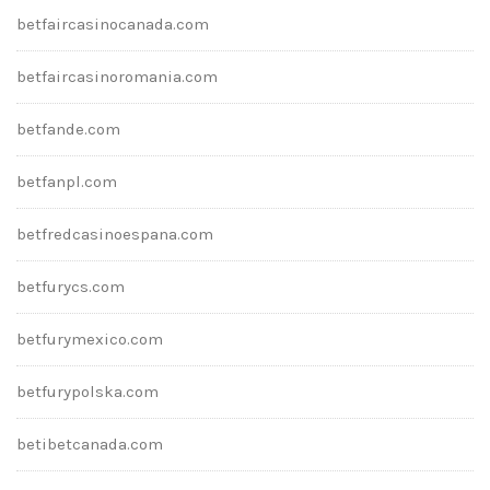
betfaircasinocanada.com
betfaircasinoromania.com
betfande.com
betfanpl.com
betfredcasinoespana.com
betfurycs.com
betfurymexico.com
betfurypolska.com
betibetcanada.com