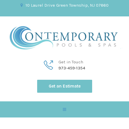
10 Laurel Drive Green Township, NJ 07860
Get in Touch
973-459-1354
Get an Estimate