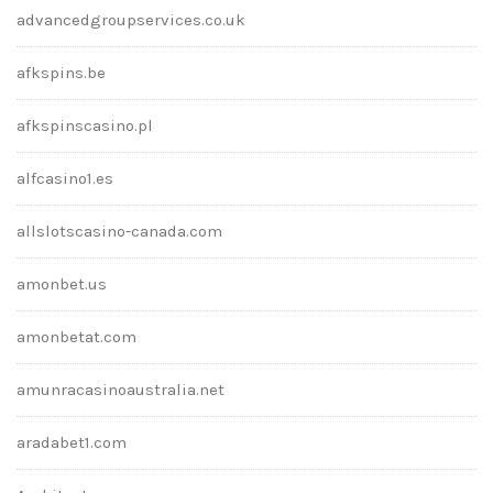
advancedgroupservices.co.uk
afkspins.be
afkspinscasino.pl
alfcasino1.es
allslotscasino-canada.com
amonbet.us
amonbetat.com
amunracasinoaustralia.net
aradabet1.com