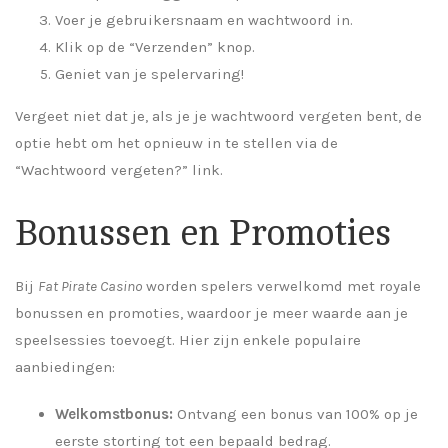
Voer je gebruikersnaam en wachtwoord in.
Klik op de “Verzenden” knop.
Geniet van je spelervaring!
Vergeet niet dat je, als je je wachtwoord vergeten bent, de
optie hebt om het opnieuw in te stellen via de
“Wachtwoord vergeten?” link.
Bonussen en Promoties
Bij
Fat Pirate Casino
worden spelers verwelkomd met royale
bonussen en promoties, waardoor je meer waarde aan je
speelsessies toevoegt. Hier zijn enkele populaire
aanbiedingen:
Welkomstbonus:
Ontvang een bonus van 100% op je
eerste storting tot een bepaald bedrag.