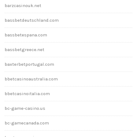
barzcasinouk.net
bassbetdeutschland.com
bassbetespana.com
bassbetgreece.net
baxterbetportugal.com
bbetcasinoaustralia.com
bbetcasinoitalia.com
bc-game-casino.us
bc-gamecanada.com