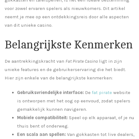
voor zowel ervaren spelers als nieuwkomers. Dit artikel
neemt je mee op een ontdekkingsreis door alle aspecten
van dit unieke casino.
Belangrijkste Kenmerken
De aantrekkingskracht van
Fat Pirate Casino
ligt in zijn
unieke features en de gebruikerservaring die het biedt.
Hier zijn enkele van de belangrijkste kenmerken:
Gebruiksvriendelijke interface:
De
fat pirate
website
is ontworpen met het oog op eenvoud, zodat spelers
gemakkelijk kunnen navigeren.
Mobiele compatibiliteit:
Speel op elk apparaat, of je nu
thuis bent of onderweg.
Een scala aan spellen:
Van gokkasten tot live dealers,