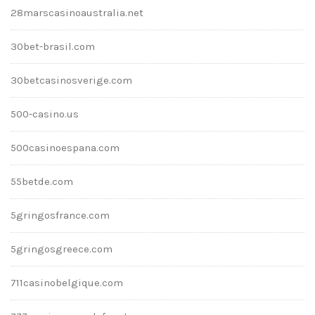
28marscasinoaustralia.net
30bet-brasil.com
30betcasinosverige.com
500-casino.us
500casinoespana.com
55betde.com
5gringosfrance.com
5gringosgreece.com
711casinobelgique.com