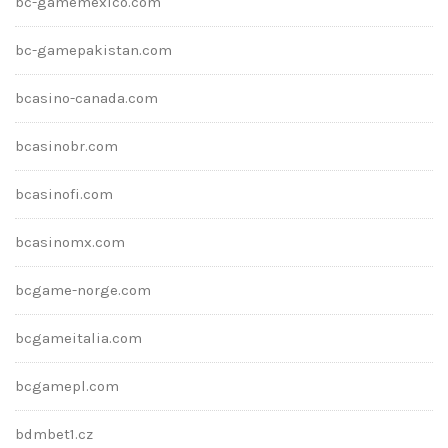
bc-gamemexico.com
bc-gamepakistan.com
bcasino-canada.com
bcasinobr.com
bcasinofi.com
bcasinomx.com
bcgame-norge.com
bcgameitalia.com
bcgamepl.com
bdmbet1.cz