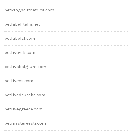
betkingsouthafrica.com
betlabelitalia.net
betlabelsl.com
betlive-uk.com
betlivebelgium.com
betlivecs.com
betlivedeutche.com
betlivegreece.com
betmastereesti.com