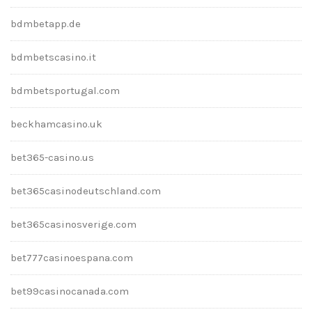
bdmbetapp.de
bdmbetscasino.it
bdmbetsportugal.com
beckhamcasino.uk
bet365-casino.us
bet365casinodeutschland.com
bet365casinosverige.com
bet777casinoespana.com
bet99casinocanada.com