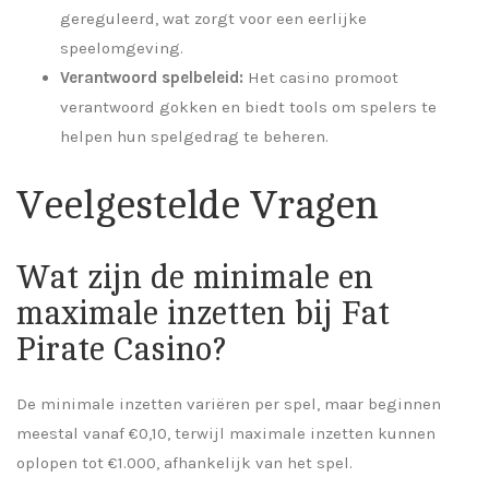
gereguleerd, wat zorgt voor een eerlijke
speelomgeving.
Verantwoord spelbeleid:
Het casino promoot
verantwoord gokken en biedt tools om spelers te
helpen hun spelgedrag te beheren.
Veelgestelde Vragen
Wat zijn de minimale en
maximale inzetten bij Fat
Pirate Casino?
De minimale inzetten variëren per spel, maar beginnen
meestal vanaf €0,10, terwijl maximale inzetten kunnen
oplopen tot €1.000, afhankelijk van het spel.