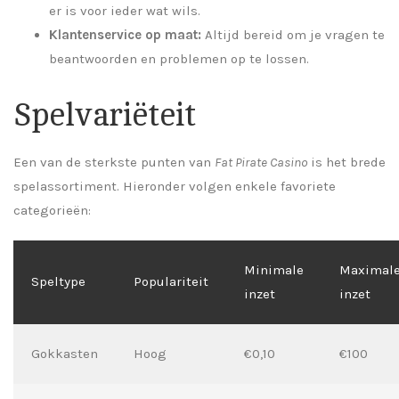
er is voor ieder wat wils.
Klantenservice op maat:
Altijd bereid om je vragen te
beantwoorden en problemen op te lossen.
Spelvariëteit
Een van de sterkste punten van
Fat Pirate Casino
is het brede
spelassortiment. Hieronder volgen enkele favoriete
categorieën:
Minimale
Maximal
Speltype
Populariteit
inzet
inzet
Gokkasten
Hoog
€0,10
€100