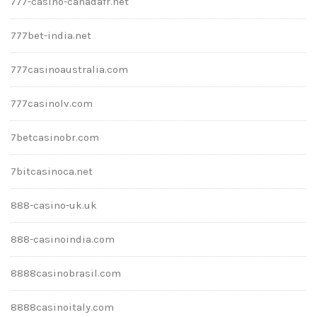
777-casino-canadafr.net
777bet-india.net
777casinoaustralia.com
777casinolv.com
7betcasinobr.com
7bitcasinoca.net
888-casino-uk.uk
888-casinoindia.com
8888casinobrasil.com
8888casinoitaly.com