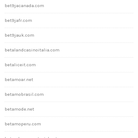
bet9jacanada.com
bet9jafr.com
bet9jauk.com
betalandcasinoitalia.com
betaliceit.com
betamoar.net
betamobrasil.com
betamode.net
betamoperu.com