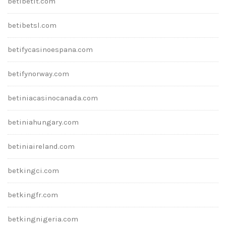
betibetit.com
betibetsl.com
betifycasinoespana.com
betifynorway.com
betiniacasinocanada.com
betiniahungary.com
betiniaireland.com
betkingci.com
betkingfr.com
betkingnigeria.com