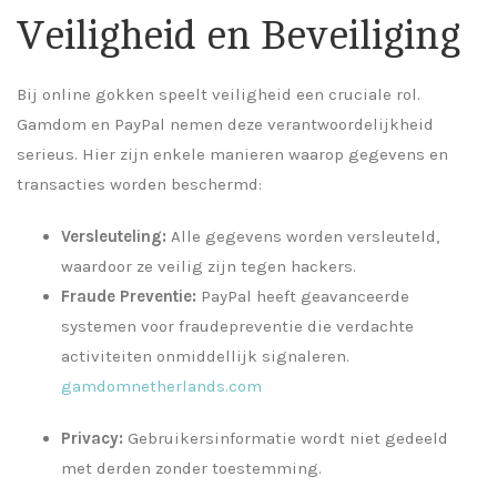
Veiligheid en Beveiliging
Bij online gokken speelt veiligheid een cruciale rol.
Gamdom en PayPal nemen deze verantwoordelijkheid
serieus. Hier zijn enkele manieren waarop gegevens en
transacties worden beschermd:
Versleuteling:
Alle gegevens worden versleuteld,
waardoor ze veilig zijn tegen hackers.
Fraude Preventie:
PayPal heeft geavanceerde
systemen voor fraudepreventie die verdachte
activiteiten onmiddellijk signaleren.
gamdomnetherlands.com
Privacy:
Gebruikersinformatie wordt niet gedeeld
met derden zonder toestemming.