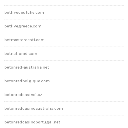
betlivedeutche.com
betlivegreece.com
betmastereesti.com
betnationid.com
betonred-australia.net
betonredbelgique.com
betonredcasino1.cz
betonredcasinoaustralia.com
betonredcasinoportugal.net