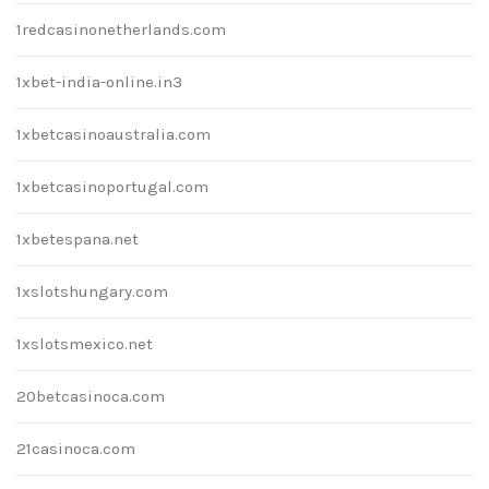
1redcasinonetherlands.com
1xbet-india-online.in3
1xbetcasinoaustralia.com
1xbetcasinoportugal.com
1xbetespana.net
1xslotshungary.com
1xslotsmexico.net
20betcasinoca.com
21casinoca.com