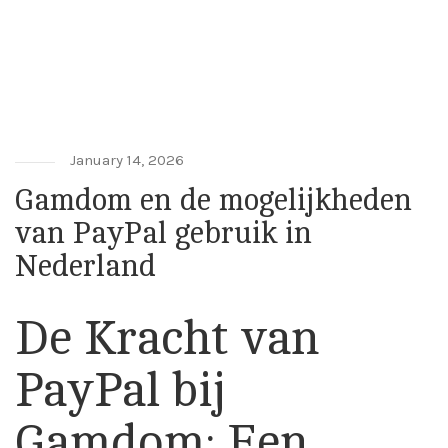
Gamdom en de mogelijkheden van
PayPal gebruik in Nederland
January 14, 2026
Gamdom en de mogelijkheden
van PayPal gebruik in
Nederland
De Kracht van
PayPal bij
Gamdom: Een