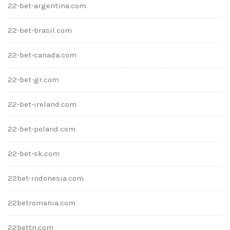
22-bet-argentina.com
22-bet-brasil.com
22-bet-canada.com
22-bet-gr.com
22-bet-ireland.com
22-bet-poland.com
22-bet-sk.com
22bet-indonesia.com
22betromania.com
22bettn.com