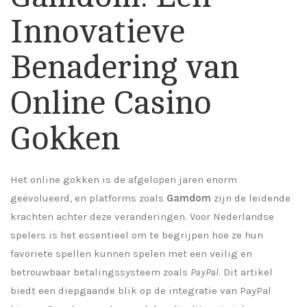
Innovatieve
Benadering van
Online Casino
Gokken
Het online gokken is de afgelopen jaren enorm
geëvolueerd, en platforms zoals
Gamdom
zijn de leidende
krachten achter deze veranderingen. Voor Nederlandse
spelers is het essentieel om te begrijpen hoe ze hun
favoriete spellen kunnen spelen met een veilig en
betrouwbaar betalingssysteem zoals
PayPal
. Dit artikel
biedt een diepgaande blik op de integratie van PayPal