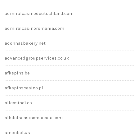
admiralcasinodeutschland.com
admiralcasinoromania.com
adonnasbakery.net
advancedgroupservices.co.uk
afkspins.be
afkspinscasino.pl
alfcasino1.es
allslotscasino-canada.com
amonbet.us