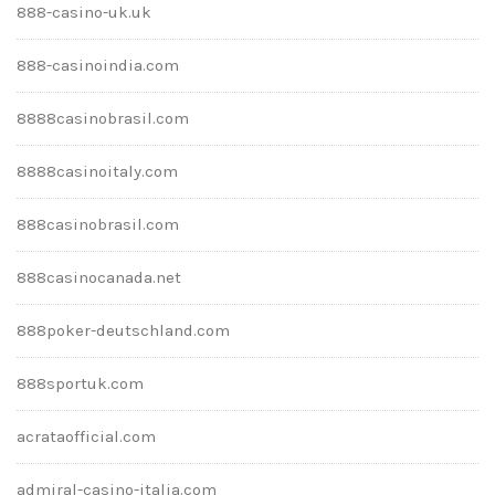
888-casino-uk.uk
888-casinoindia.com
8888casinobrasil.com
8888casinoitaly.com
888casinobrasil.com
888casinocanada.net
888poker-deutschland.com
888sportuk.com
acrataofficial.com
admiral-casino-italia.com