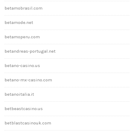
betamobrasil.com
betamode.net
betamoperu.com
betandreas-portugal.net
betano-casino.us
betano-mx-casino.com
betanoitalia.it
betbeastcasino.us
betblastcasinouk.com