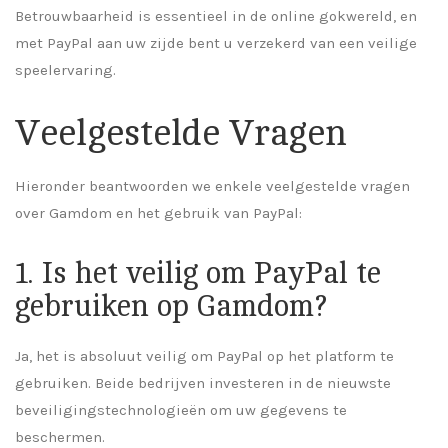
Betrouwbaarheid is essentieel in de online gokwereld, en
met PayPal aan uw zijde bent u verzekerd van een veilige
speelervaring.
Veelgestelde Vragen
Hieronder beantwoorden we enkele veelgestelde vragen
over Gamdom en het gebruik van PayPal:
1. Is het veilig om PayPal te
gebruiken op Gamdom?
Ja, het is absoluut veilig om PayPal op het platform te
gebruiken. Beide bedrijven investeren in de nieuwste
beveiligingstechnologieën om uw gegevens te
beschermen.