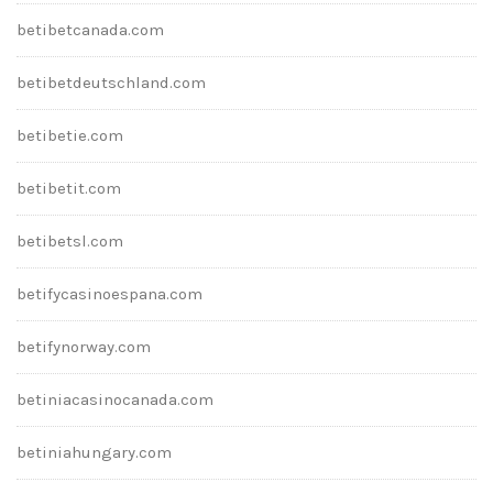
betibetcanada.com
betibetdeutschland.com
betibetie.com
betibetit.com
betibetsl.com
betifycasinoespana.com
betifynorway.com
betiniacasinocanada.com
betiniahungary.com