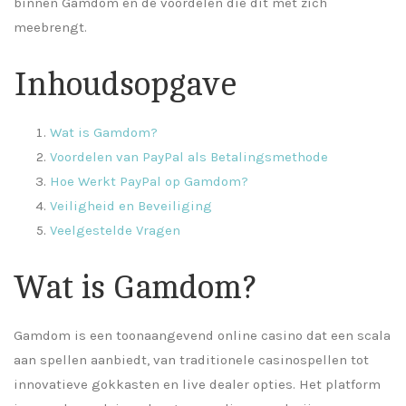
binnen Gamdom en de voordelen die dit met zich
meebrengt.
Inhoudsopgave
Wat is Gamdom?
Voordelen van PayPal als Betalingsmethode
Hoe Werkt PayPal op Gamdom?
Veiligheid en Beveiliging
Veelgestelde Vragen
Wat is Gamdom?
Gamdom is een toonaangevend online casino dat een scala
aan spellen aanbiedt, van traditionele casinospellen tot
innovatieve gokkasten en live dealer opties. Het platform