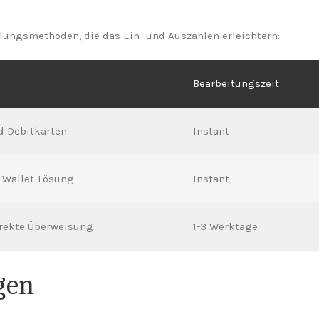
hlungsmethoden, die das Ein- und Auszahlen erleichtern:
Bearbeitungszeit
d Debitkarten
Instant
E-Wallet-Lösung
Instant
irekte Überweisung
1-3 Werktage
gen