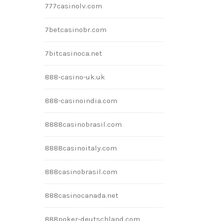
777casinolv.com
7betcasinobr.com
7bitcasinoca.net
888-casino-uk.uk
888-casinoindia.com
8888casinobrasil.com
8888casinoitaly.com
888casinobrasil.com
888casinocanada.net
888poker-deutschland.com