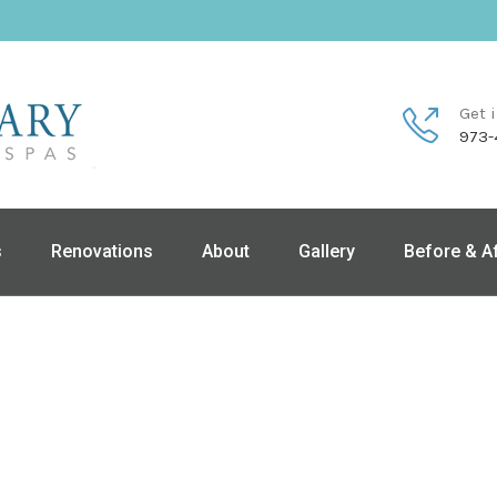
Get 
973-
s
Renovations
About
Gallery
Before & A
lte Entdecke die Welt des