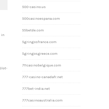
500-casino.us
500casinoespana.com
55betde.com
 in
5gringosfrance.com
5gringosgreece.com
711casinobelgique.com
Slot-
777-casino-canadafr.net
777bet-india.net
777casinoaustralia.com