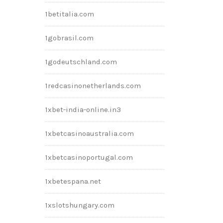
1betitalia.com
1gobrasil.com
1godeutschland.com
1redcasinonetherlands.com
1xbet-india-online.in3
1xbetcasinoaustralia.com
1xbetcasinoportugal.com
1xbetespana.net
1xslotshungary.com