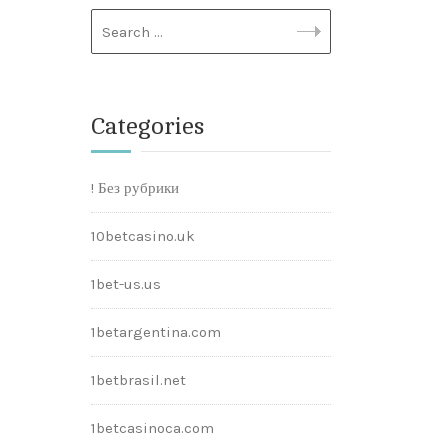
Categories
! Без рубрики
10betcasino.uk
1bet-us.us
1betargentina.com
1betbrasil.net
1betcasinoca.com