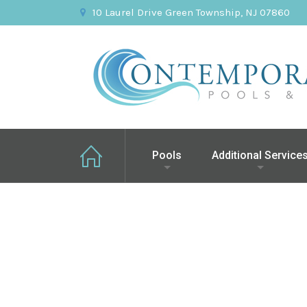
10 Laurel Drive Green Township, NJ 07860
Pools
Additional Service
Faszination der Kä