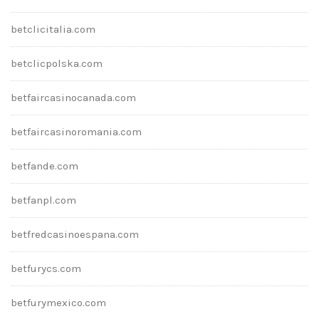
betclicitalia.com
betclicpolska.com
betfaircasinocanada.com
betfaircasinoromania.com
betfande.com
betfanpl.com
betfredcasinoespana.com
betfurycs.com
betfurymexico.com