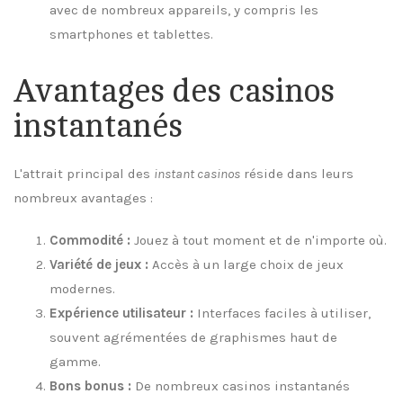
avec de nombreux appareils, y compris les
smartphones et tablettes.
Avantages des casinos
instantanés
L'attrait principal des
instant casinos
réside dans leurs
nombreux avantages :
Commodité :
Jouez à tout moment et de n'importe où.
Variété de jeux :
Accès à un large choix de jeux
modernes.
Expérience utilisateur :
Interfaces faciles à utiliser,
souvent agrémentées de graphismes haut de
gamme.
Bons bonus :
De nombreux casinos instantanés