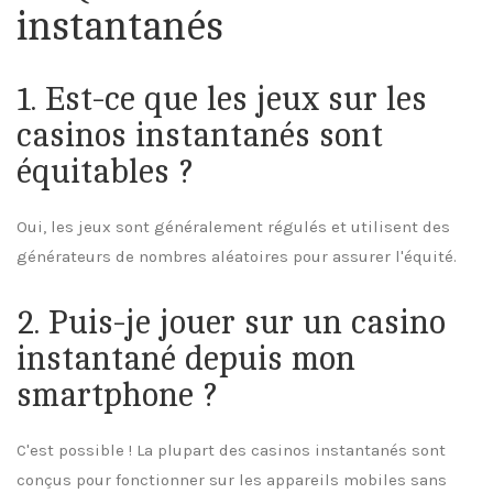
instantanés
1. Est-ce que les jeux sur les
casinos instantanés sont
équitables ?
Oui, les jeux sont généralement régulés et utilisent des
générateurs de nombres aléatoires pour assurer l'équité.
2. Puis-je jouer sur un casino
instantané depuis mon
smartphone ?
C'est possible ! La plupart des casinos instantanés sont
conçus pour fonctionner sur les appareils mobiles sans