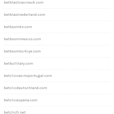
betblastcasinouk.com
betblastnederland.com
betboomkz.com
betboommexico.com
betboomturkiye.com
betbullitaly.com
betcliccasinoportugal.com
betclicdeutschland.com
betclicespana.com
betclicfr.net