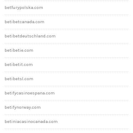
betfurypolska.com
betibetcanada.com
betibetdeutschland.com
betibetie.com
betibetit.com
betibetsl.com
betifycasinoespana.com
betifynorway.com
betiniacasinocanada.com