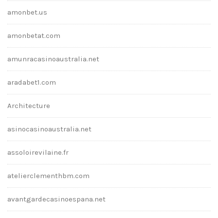
amonbet.us
amonbetat.com
amunracasinoaustralia.net
aradabet1.com
Architecture
asinocasinoaustralia.net
assoloirevilaine.fr
atelierclementhbm.com
avantgardecasinoespana.net