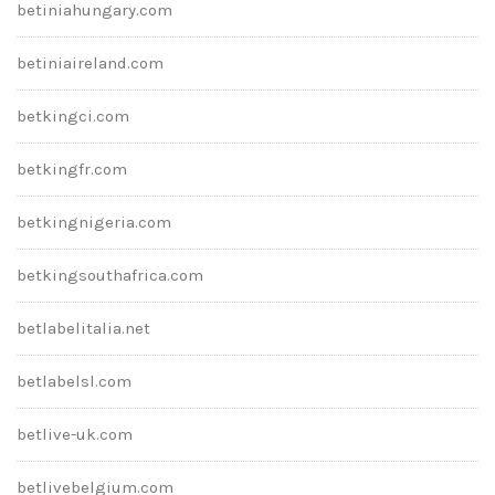
betiniahungary.com
betiniaireland.com
betkingci.com
betkingfr.com
betkingnigeria.com
betkingsouthafrica.com
betlabelitalia.net
betlabelsl.com
betlive-uk.com
betlivebelgium.com