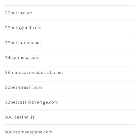
22bettn.com
22betuganda.net
22betzambia.net
24casinoca.com
28marscasinoaustralia.net
30bet-brasil.com
30betcasinosverige.com
500-casino.us
500casinoespana.com