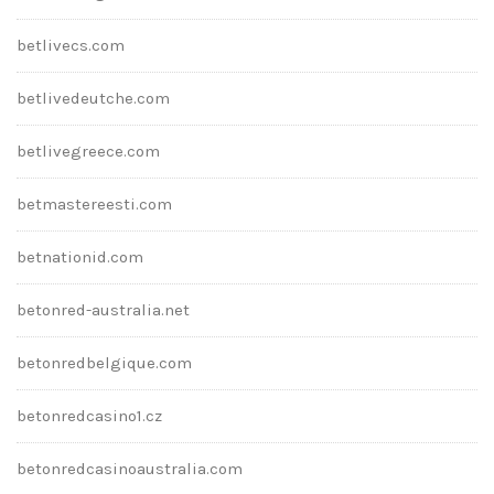
betlivecs.com
betlivedeutche.com
betlivegreece.com
betmastereesti.com
betnationid.com
betonred-australia.net
betonredbelgique.com
betonredcasino1.cz
betonredcasinoaustralia.com