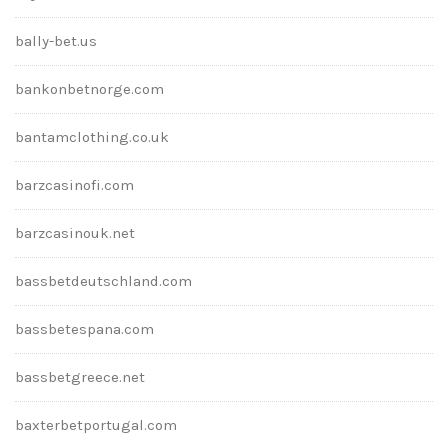
bally-bet.us
bankonbetnorge.com
bantamclothing.co.uk
barzcasinofi.com
barzcasinouk.net
bassbetdeutschland.com
bassbetespana.com
bassbetgreece.net
baxterbetportugal.com