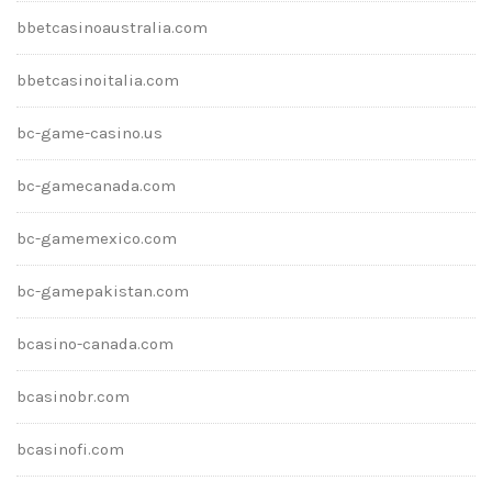
bbetcasinoaustralia.com
bbetcasinoitalia.com
bc-game-casino.us
bc-gamecanada.com
bc-gamemexico.com
bc-gamepakistan.com
bcasino-canada.com
bcasinobr.com
bcasinofi.com