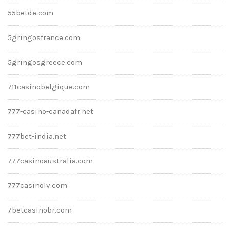
55betde.com
5gringosfrance.com
5gringosgreece.com
711casinobelgique.com
777-casino-canadafr.net
777bet-india.net
777casinoaustralia.com
777casinolv.com
7betcasinobr.com