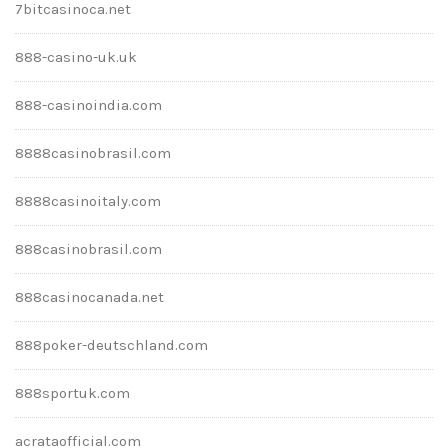
7bitcasinoca.net
888-casino-uk.uk
888-casinoindia.com
8888casinobrasil.com
8888casinoitaly.com
888casinobrasil.com
888casinocanada.net
888poker-deutschland.com
888sportuk.com
acrataofficial.com