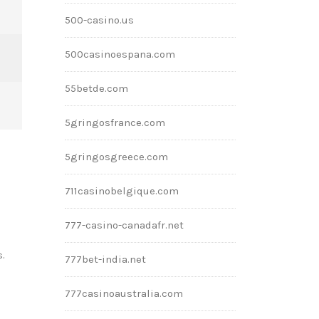
500-casino.us
500casinoespana.com
55betde.com
5gringosfrance.com
5gringosgreece.com
711casinobelgique.com
777-casino-canadafr.net
.
777bet-india.net
777casinoaustralia.com