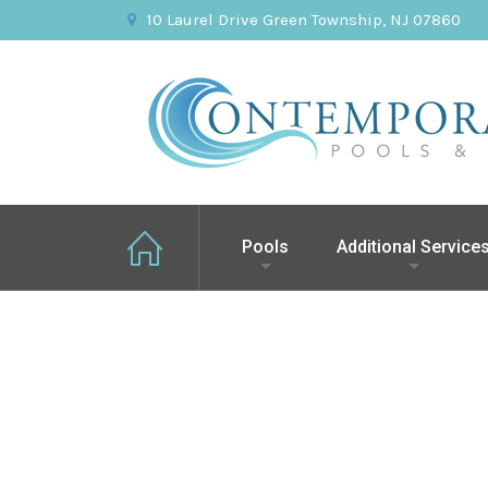
10 Laurel Drive Green Township, NJ 07860
Pools
Additional Service
Aventura nas Gamb