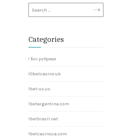
Categories
! Без рубрики
10betcasino.uk
1bet-us.us
1betargentina.com
1betbrasil.net
1betcasinoca.com