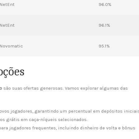
NetEnt
96.0%
NetEnt
96.1%
Novomatic
95.1%
oções
o
são suas ofertas generosas. Vamos explorar algumas das
ovos jogadores, garantindo um percentual em depósitos iniciais
ros grátis em caça-níqueis selecionados.
ra jogadores frequentes, incluindo dinheiro de volta e bônus