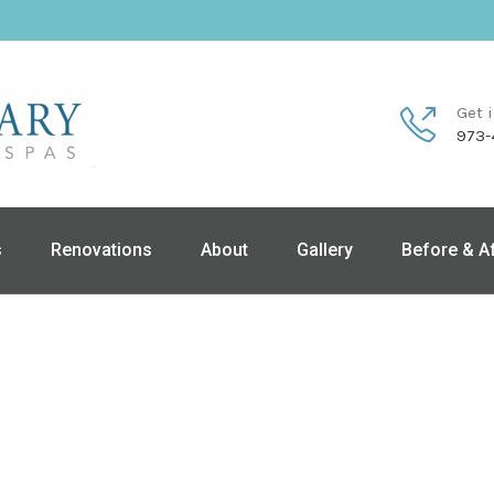
Get 
973-
s
Renovations
About
Gallery
Before & A
as do Jonbet Casino