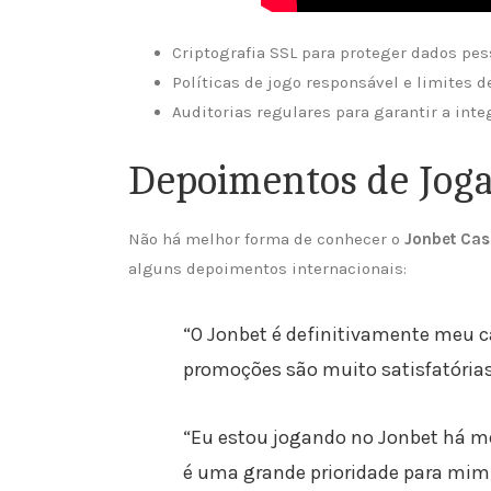
Criptografia SSL para proteger dados pess
Políticas de jogo responsável e limites d
Auditorias regulares para garantir a inte
Depoimentos de Jog
Não há melhor forma de conhecer o
Jonbet Cas
alguns depoimentos internacionais:
“O Jonbet é definitivamente meu cas
promoções são muito satisfatórias!
“Eu estou jogando no Jonbet há me
é uma grande prioridade para mim,