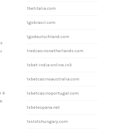
1betitalia.com
1gobrasil.com
1godeutschland.com
as
u
1redcasinonetherlands.com
1xbet-india-online.in3
1xbetcasinoaustralia.com
e à
1xbetcasinoportugal.com
a:
1xbetespana.net
1xslotshungary.com