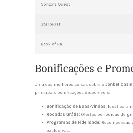
Gonzo’s Quest
Starburst
Book of Ra
Bonificações e Prom
Uma das melhores coisas sobre o
Jonbet Casin
principais bonificações disponíveis:
Bonificação de Boas-Vindas:
Ideal para n
Rodadas Grátis:
Ofertas periódicas de gi
Programas de Fidelidade:
Recompensas pa
exclusivas.