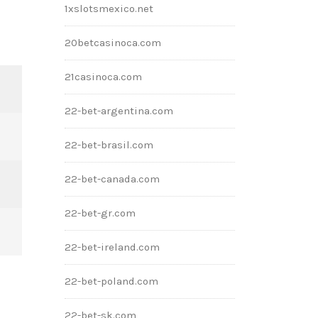
1xslotsmexico.net
20betcasinoca.com
21casinoca.com
22-bet-argentina.com
22-bet-brasil.com
22-bet-canada.com
22-bet-gr.com
22-bet-ireland.com
22-bet-poland.com
22-bet-sk.com