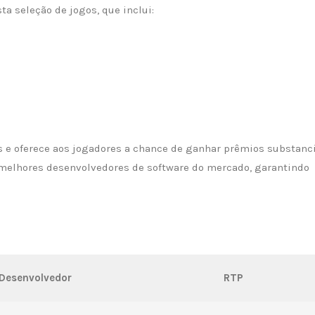
ta seleção de jogos, que inclui:
s e oferece aos jogadores a chance de ganhar prêmios substanci
 melhores desenvolvedores de software do mercado, garantindo
Desenvolvedor
RTP