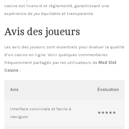
casino est licencié et réglementé, garantissant une
expérience de jeu équitable et transparente.
Avis des joueurs
Les avis des joueurs sont essentiels pour évaluer la qualité
d’un casino en ligne. Voici quelques commentaires
fréquemment partagés par les utilisateurs de
Mad Slot
Casino
:
Avis
Évaluation
Interface conviviale et facile à
★★★★★
naviguer