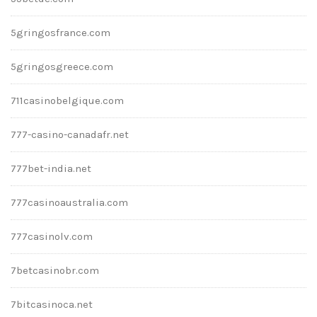
5gringosfrance.com
5gringosgreece.com
711casinobelgique.com
777-casino-canadafr.net
777bet-india.net
777casinoaustralia.com
777casinolv.com
7betcasinobr.com
7bitcasinoca.net