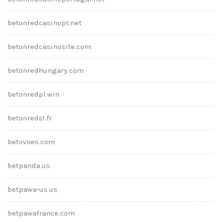
betonredcasinopt.net
betonredcasinosite.com
betonredhungary.com
betonredpl.win
betonreds1.fr
betovoes.com
betpanda.us
betpawa-us.us
betpawafrance.com