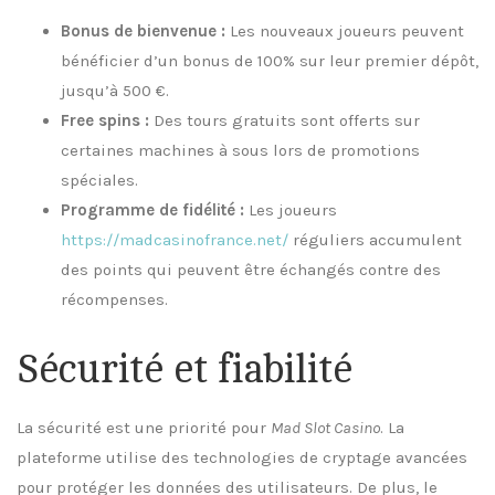
Bonus de bienvenue :
Les nouveaux joueurs peuvent
bénéficier d’un bonus de 100% sur leur premier dépôt,
jusqu’à 500 €.
Free spins :
Des tours gratuits sont offerts sur
certaines machines à sous lors de promotions
spéciales.
Programme de fidélité :
Les joueurs
https://madcasinofrance.net/
réguliers accumulent
des points qui peuvent être échangés contre des
récompenses.
Sécurité et fiabilité
La sécurité est une priorité pour
Mad Slot Casino
. La
plateforme utilise des technologies de cryptage avancées
pour protéger les données des utilisateurs. De plus, le