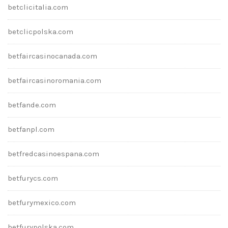
betclicitalia.com
betclicpolska.com
betfaircasinocanada.com
betfaircasinoromania.com
betfande.com
betfanpl.com
betfredcasinoespana.com
betfurycs.com
betfurymexico.com
betfurypolska.com