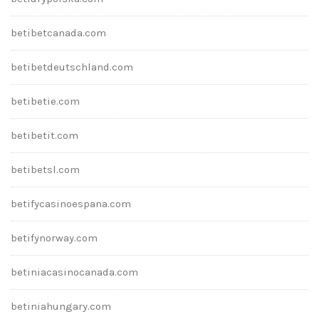
betibetcanada.com
betibetdeutschland.com
betibetie.com
betibetit.com
betibetsl.com
betifycasinoespana.com
betifynorway.com
betiniacasinocanada.com
betiniahungary.com