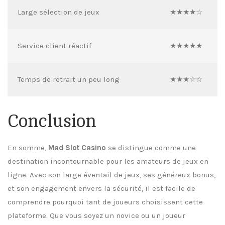
Large sélection de jeux
★★★★☆
Service client réactif
★★★★★
Temps de retrait un peu long
★★★☆☆
Conclusion
En somme,
Mad Slot Casino
se distingue comme une
destination incontournable pour les amateurs de jeux en
ligne. Avec son large éventail de jeux, ses généreux bonus,
et son engagement envers la sécurité, il est facile de
comprendre pourquoi tant de joueurs choisissent cette
plateforme. Que vous soyez un novice ou un joueur