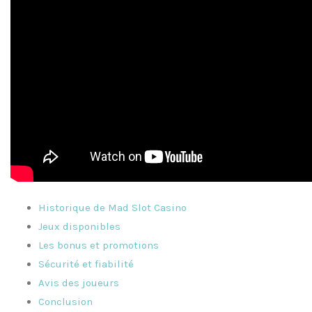
Historique de Mad Slot Casino
Jeux disponibles
Les bonus et promotions
Sécurité et fiabilité
Avis des joueurs
Conclusion