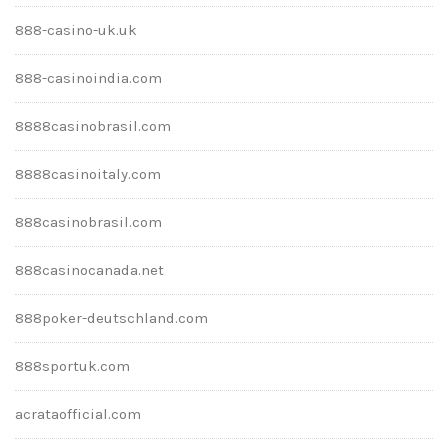
888-casino-uk.uk
888-casinoindia.com
8888casinobrasil.com
8888casinoitaly.com
888casinobrasil.com
888casinocanada.net
888poker-deutschland.com
888sportuk.com
acrataofficial.com