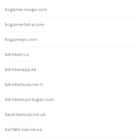
bcgame-norge.com
bcgameitalia.com
bcgamepl.com
bdmbet1.cz
bdmbetapp.de
bdmbetscasino.it
bdmbetsportugal.com
beckhamcasino.uk
bet365-casino.us