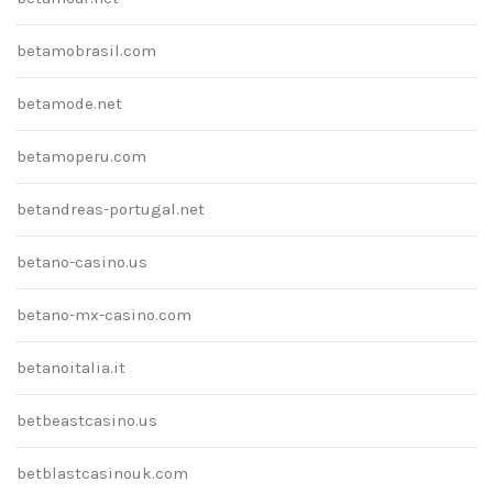
betamobrasil.com
betamode.net
betamoperu.com
betandreas-portugal.net
betano-casino.us
betano-mx-casino.com
betanoitalia.it
betbeastcasino.us
betblastcasinouk.com