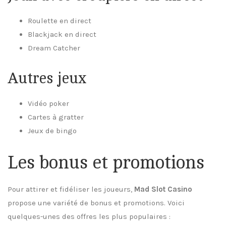
Roulette en direct
Blackjack en direct
Dream Catcher
Autres jeux
Vidéo poker
Cartes à gratter
Jeux de bingo
Les bonus et promotions
Pour attirer et fidéliser les joueurs,
Mad Slot Casino
propose une variété de bonus et promotions. Voici
quelques-unes des offres les plus populaires :