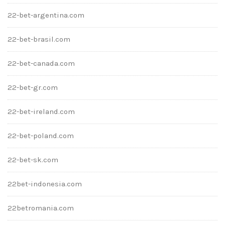
22-bet-argentina.com
22-bet-brasil.com
22-bet-canada.com
22-bet-gr.com
22-bet-ireland.com
22-bet-poland.com
22-bet-sk.com
22bet-indonesia.com
22betromania.com