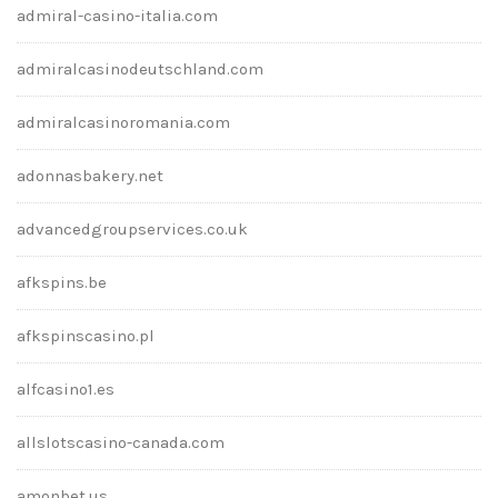
admiral-casino-italia.com
admiralcasinodeutschland.com
admiralcasinoromania.com
adonnasbakery.net
advancedgroupservices.co.uk
afkspins.be
afkspinscasino.pl
alfcasino1.es
allslotscasino-canada.com
amonbet.us