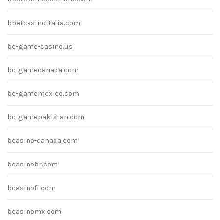
bbetcasinoitalia.com
bc-game-casino.us
bc-gamecanada.com
bc-gamemexico.com
bc-gamepakistan.com
bcasino-canada.com
bcasinobr.com
bcasinofi.com
bcasinomx.com