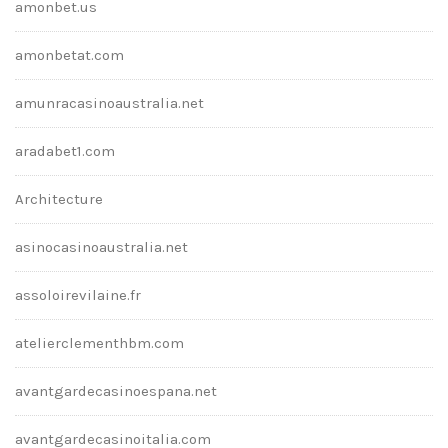
amonbet.us
amonbetat.com
amunracasinoaustralia.net
aradabet1.com
Architecture
asinocasinoaustralia.net
assoloirevilaine.fr
atelierclementhbm.com
avantgardecasinoespana.net
avantgardecasinoitalia.com