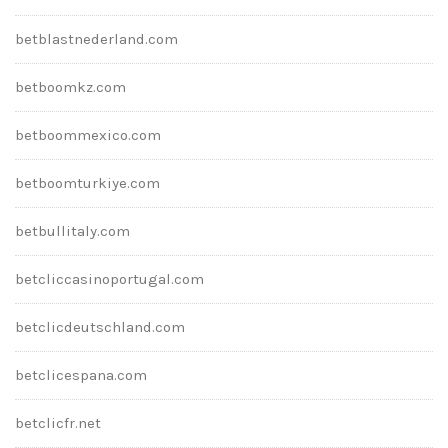
betblastnederland.com
betboomkz.com
betboommexico.com
betboomturkiye.com
betbullitaly.com
betcliccasinoportugal.com
betclicdeutschland.com
betclicespana.com
betclicfr.net