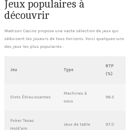
Jeux populaires à
découvrir
Madison Casino propose une vaste sélection de jeux qui
séduisent les joueurs de tous horizons. Voici quelques-uns
des jeux les plus populaires :
RTP
Jeu
Type
(%)
Machines à
Slots Éblouissantes
96.5
sous
Poker Texas
Jeux de table
97.0
Hold’em