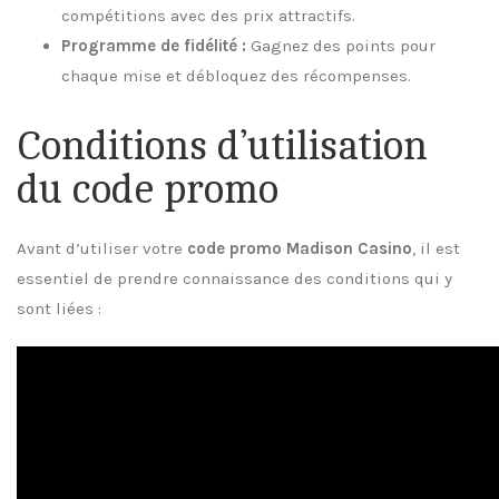
compétitions avec des prix attractifs.
Programme de fidélité :
Gagnez des points pour
chaque mise et débloquez des récompenses.
Conditions d’utilisation
du code promo
Avant d’utiliser votre
code promo Madison Casino
, il est
essentiel de prendre connaissance des conditions qui y
sont liées :