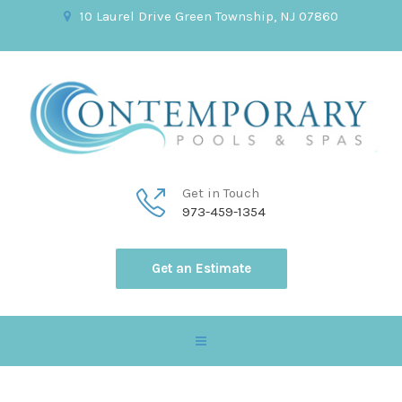
10 Laurel Drive Green Township, NJ 07860
Get in Touch
973-459-1354
Get an Estimate