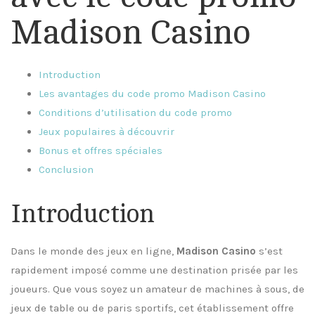
Madison Casino
Introduction
Les avantages du code promo Madison Casino
Conditions d’utilisation du code promo
Jeux populaires à découvrir
Bonus et offres spéciales
Conclusion
Introduction
Dans le monde des jeux en ligne,
Madison Casino
s’est
rapidement imposé comme une destination prisée par les
joueurs. Que vous soyez un amateur de machines à sous, de
jeux de table ou de paris sportifs, cet établissement offre