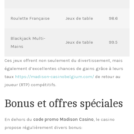
Roulette Française
Jeux de table
98.6
Blackjack Multi-
Jeux de table
99.5
Mains
Ces jeux offrent non seulement du divertissement, mais
également d’excellentes chances de gains grâce à leurs
taux
https://madison-casinobelgium.com/
de retour au
joueur (RTP) compétitifs.
Bonus et offres spéciales
En dehors du
code promo Madison Casino
, le casino
propose régulièrement divers bonus: