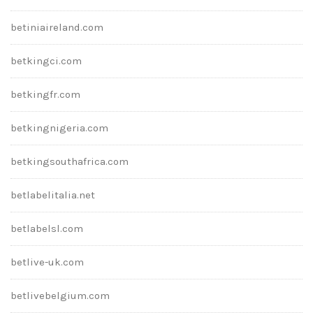
betiniaireland.com
betkingci.com
betkingfr.com
betkingnigeria.com
betkingsouthafrica.com
betlabelitalia.net
betlabelsl.com
betlive-uk.com
betlivebelgium.com