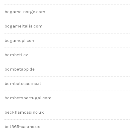
bcgame-norge.com
bcgameitalia.com
bcgamepl.com
bdmbet1.cz
bdmbetapp.de
bdmbetscasino.it
bdmbetsportugal.com
beckhamcasino.uk
bet365-casino.us