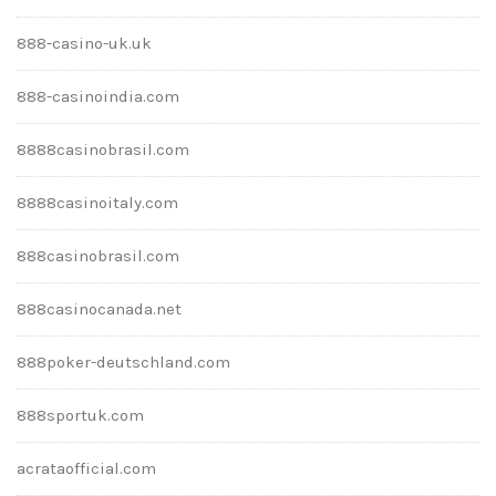
888-casino-uk.uk
888-casinoindia.com
8888casinobrasil.com
8888casinoitaly.com
888casinobrasil.com
888casinocanada.net
888poker-deutschland.com
888sportuk.com
acrataofficial.com