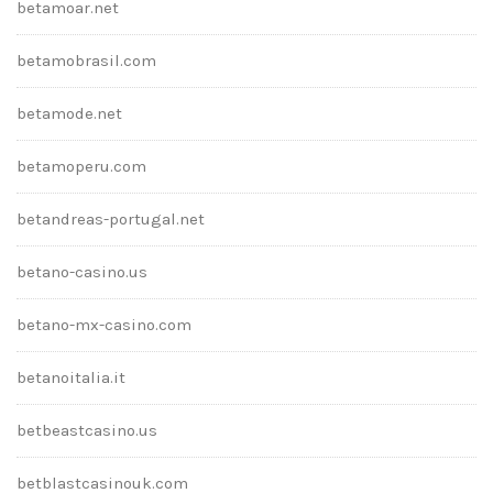
betamoar.net
betamobrasil.com
betamode.net
betamoperu.com
betandreas-portugal.net
betano-casino.us
betano-mx-casino.com
betanoitalia.it
betbeastcasino.us
betblastcasinouk.com