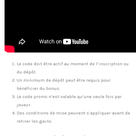
Le code doit être actif au moment de l’inscription ou
du dépôt.
Un minimum de dépôt peut être requis pour
bénéficier du bonus.
Le code promo n’est valable qu’une seule fois par
joueur.
Des conditions de mise peuvent s’appliquer avant de
retirer les gains.