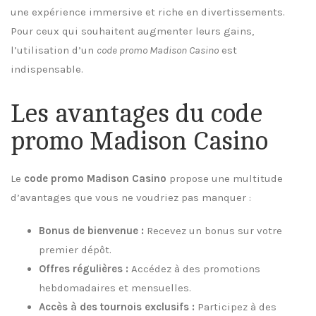
une expérience immersive et riche en divertissements.
Pour ceux qui souhaitent augmenter leurs gains,
l’utilisation d’un
code promo Madison Casino
est
indispensable.
Les avantages du code
promo Madison Casino
Le
code promo Madison Casino
propose une multitude
d’avantages que vous ne voudriez pas manquer :
Bonus de bienvenue :
Recevez un bonus sur votre
premier dépôt.
Offres régulières :
Accédez à des promotions
hebdomadaires et mensuelles.
Accès à des tournois exclusifs :
Participez à des