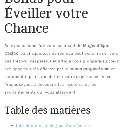
Éveiller votre
Chance
Bienvenue dans l’univers fascinant du
Magical Spin
Casino
, où chaque tour de rouleau peut vous mener vers
des trésors inespérés. Cet article vous plongera au cœur
des opportunités offertes par le
bonus magical spin
et
comment il peut transformer votre expérience de jeu.
Préparez-vous à découvrir les mystères et les
enchantements qui vous attendent !
Table des matières
Introduction au Magical Spin Casino