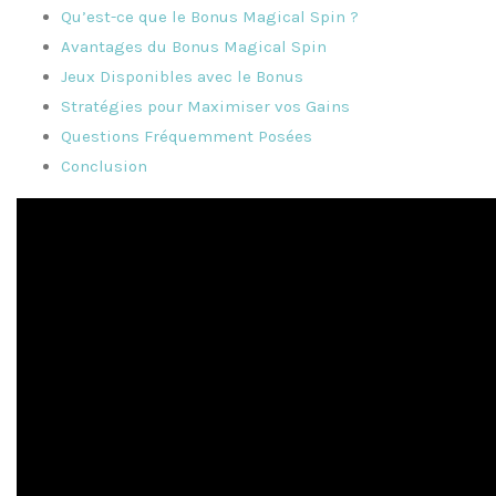
Qu’est-ce que le Bonus Magical Spin ?
Avantages du Bonus Magical Spin
Jeux Disponibles avec le Bonus
Stratégies pour Maximiser vos Gains
Questions Fréquemment Posées
Conclusion