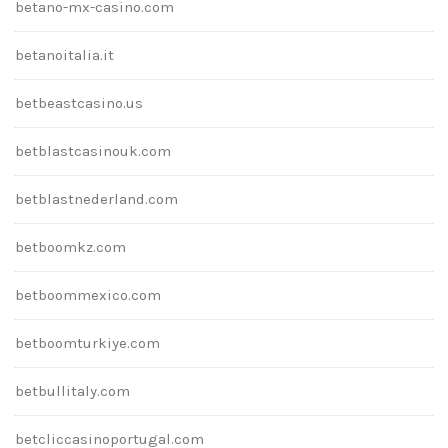
betano-mx-casino.com
betanoitalia.it
betbeastcasino.us
betblastcasinouk.com
betblastnederland.com
betboomkz.com
betboommexico.com
betboomturkiye.com
betbullitaly.com
betcliccasinoportugal.com