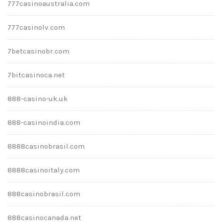
777casinoaustralia.com
777casinolv.com
7betcasinobr.com
7bitcasinoca.net
888-casino-uk.uk
888-casinoindia.com
8888casinobrasil.com
8888casinoitaly.com
888casinobrasil.com
888casinocanada.net