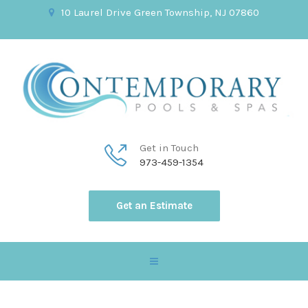
10 Laurel Drive Green Township, NJ 07860
Get in Touch
973-459-1354
Get an Estimate