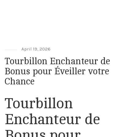
Tourbillon Enchanteur de Bonus pour
Éveiller votre Chance
April 19, 2026
Tourbillon Enchanteur de
Bonus pour Éveiller votre
Chance
Tourbillon
Enchanteur de
Bonus pour