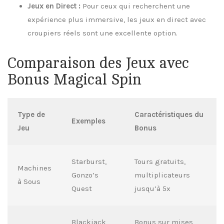
Jeux en Direct :
Pour ceux qui recherchent une
expérience plus immersive, les jeux en direct avec
croupiers réels sont une excellente option.
Comparaison des Jeux avec
Bonus Magical Spin
Type de
Caractéristiques du
Exemples
Jeu
Bonus
Starburst,
Tours gratuits,
Machines
Gonzo’s
multiplicateurs
à Sous
Quest
jusqu’à 5x
Blackjack,
Bonus sur mises,