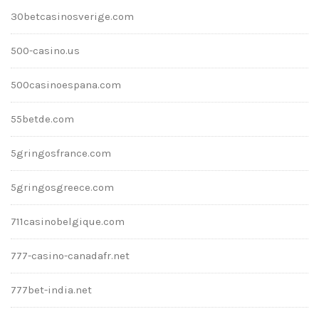
30betcasinosverige.com
500-casino.us
500casinoespana.com
55betde.com
5gringosfrance.com
5gringosgreece.com
711casinobelgique.com
777-casino-canadafr.net
777bet-india.net