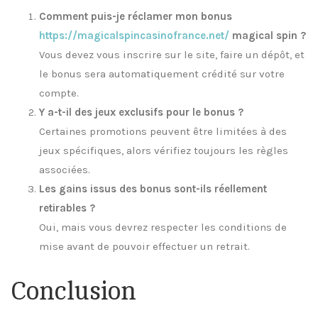
Comment puis-je réclamer mon bonus
https://magicalspincasinofrance.net/
magical spin ?
Vous devez vous inscrire sur le site, faire un dépôt, et
le bonus sera automatiquement crédité sur votre
compte.
Y a-t-il des jeux exclusifs pour le bonus ?
Certaines promotions peuvent être limitées à des
jeux spécifiques, alors vérifiez toujours les règles
associées.
Les gains issus des bonus sont-ils réellement
retirables ?
Oui, mais vous devrez respecter les conditions de
mise avant de pouvoir effectuer un retrait.
Conclusion