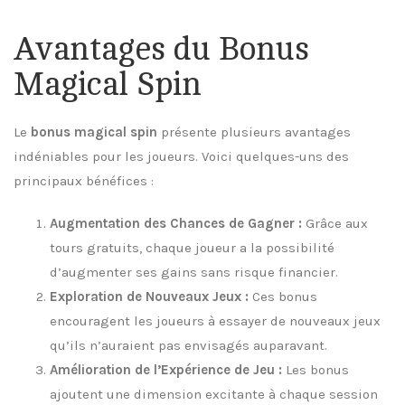
Avantages du Bonus
Magical Spin
Le
bonus magical spin
présente plusieurs avantages
indéniables pour les joueurs. Voici quelques-uns des
principaux bénéfices :
Augmentation des Chances de Gagner :
Grâce aux
tours gratuits, chaque joueur a la possibilité
d’augmenter ses gains sans risque financier.
Exploration de Nouveaux Jeux :
Ces bonus
encouragent les joueurs à essayer de nouveaux jeux
qu’ils n’auraient pas envisagés auparavant.
Amélioration de l’Expérience de Jeu :
Les bonus
ajoutent une dimension excitante à chaque session