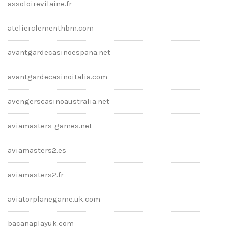
assoloirevilaine.fr
atelierclementhbm.com
avantgardecasinoespana.net
avantgardecasinoitalia.com
avengerscasinoaustralia.net
aviamasters-games.net
aviamasters2.es
aviamasters2.fr
aviatorplanegame.uk.com
bacanaplayuk.com