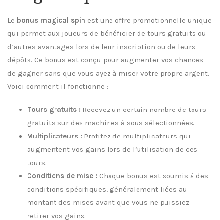
Le
bonus magical spin
est une offre promotionnelle unique
qui permet aux joueurs de bénéficier de tours gratuits ou
d’autres avantages lors de leur inscription ou de leurs
dépôts. Ce bonus est conçu pour augmenter vos chances
de gagner sans que vous ayez à miser votre propre argent.
Voici comment il fonctionne :
Tours gratuits :
Recevez un certain nombre de tours
gratuits sur des machines à sous sélectionnées.
Multiplicateurs :
Profitez de multiplicateurs qui
augmentent vos gains lors de l’utilisation de ces
tours.
Conditions de mise :
Chaque bonus est soumis à des
conditions spécifiques, généralement liées au
montant des mises avant que vous ne puissiez
retirer vos gains.