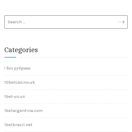
Categories
! Без рубрики
10betcasino.uk
1bet-us.us
1betargentina.com
1betbrasil.net