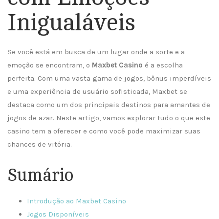
Inigualáveis
Se você está em busca de um lugar onde a sorte e a
emoção se encontram, o
Maxbet Casino
é a escolha
perfeita. Com uma vasta gama de jogos, bônus imperdíveis
e uma experiência de usuário sofisticada, Maxbet se
destaca como um dos principais destinos para amantes de
jogos de azar. Neste artigo, vamos explorar tudo o que este
casino tem a oferecer e como você pode maximizar suas
chances de vitória.
Sumário
Introdução ao Maxbet Casino
Jogos Disponíveis