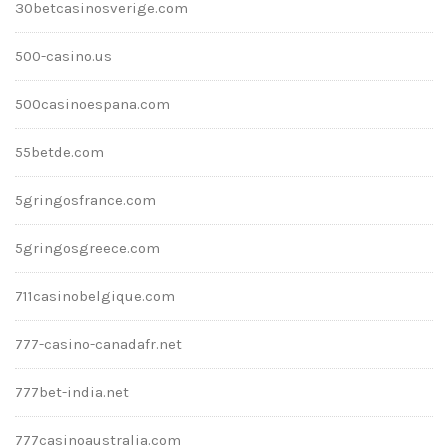
30betcasinosverige.com
500-casino.us
500casinoespana.com
55betde.com
5gringosfrance.com
5gringosgreece.com
711casinobelgique.com
777-casino-canadafr.net
777bet-india.net
777casinoaustralia.com