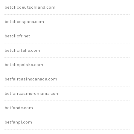
betclicdeutschland.com
betclicespana.com
betclicfr.net
betclicitalia.com
betclicpolska.com
betfaircasinocanada.com
betfaircasinoromania.com
betfande.com
betfanpl.com