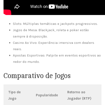
Slots: Múltiplas temáticas e jackpots progressivos.
Jogos de Mesa: Blackjack, roleta e poker estão
sempre à disposição.
Casino Ao Vivo: Experiência imersiva com dealers
reais.
Apostas Esportivas: Palpite em eventos esportivos ao
redor do mundo.
Comparativo de Jogos
Tipo de
Retorno ao
Popularidade
Jogo
Jogador (RTP)