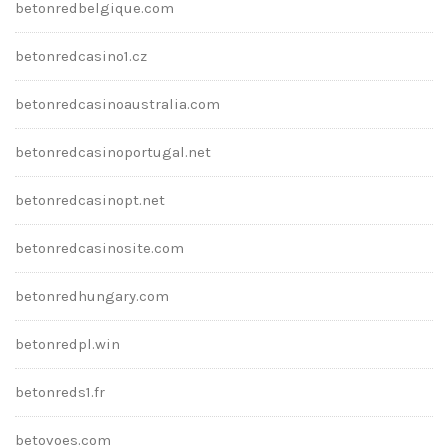
betonredbelgique.com
betonredcasino1.cz
betonredcasinoaustralia.com
betonredcasinoportugal.net
betonredcasinopt.net
betonredcasinosite.com
betonredhungary.com
betonredpl.win
betonreds1.fr
betovoes.com