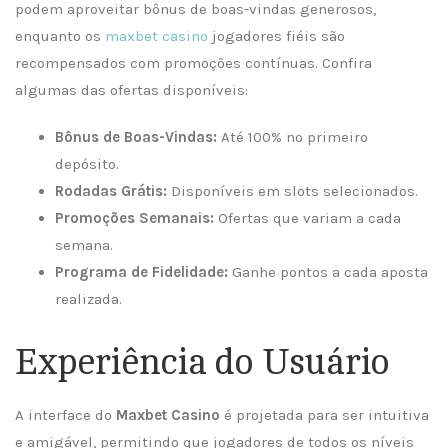
podem aproveitar bônus de boas-vindas generosos,
enquanto os
maxbet casino
jogadores fiéis são
recompensados com promoções contínuas. Confira
algumas das ofertas disponíveis:
Bônus de Boas-Vindas:
Até 100% no primeiro
depósito.
Rodadas Grátis:
Disponíveis em slots selecionados.
Promoções Semanais:
Ofertas que variam a cada
semana.
Programa de Fidelidade:
Ganhe pontos a cada aposta
realizada.
Experiência do Usuário
A interface do
Maxbet Casino
é projetada para ser intuitiva
e amigável, permitindo que jogadores de todos os níveis