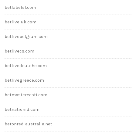
betlabelsl.com
betlive-uk.com
betlivebelgium.com
betlivecs.com
betlivedeutche.com
betlivegreece.com
betmastereesti.com
betnationid.com
betonred-australia.net