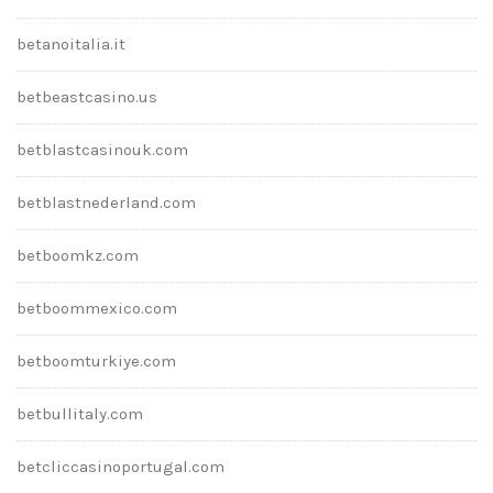
betanoitalia.it
betbeastcasino.us
betblastcasinouk.com
betblastnederland.com
betboomkz.com
betboommexico.com
betboomturkiye.com
betbullitaly.com
betcliccasinoportugal.com