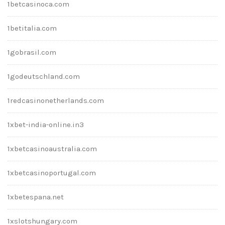
1betcasinoca.com
1betitalia.com
1gobrasil.com
1godeutschland.com
1redcasinonetherlands.com
1xbet-india-online.in3
1xbetcasinoaustralia.com
1xbetcasinoportugal.com
1xbetespana.net
1xslotshungary.com