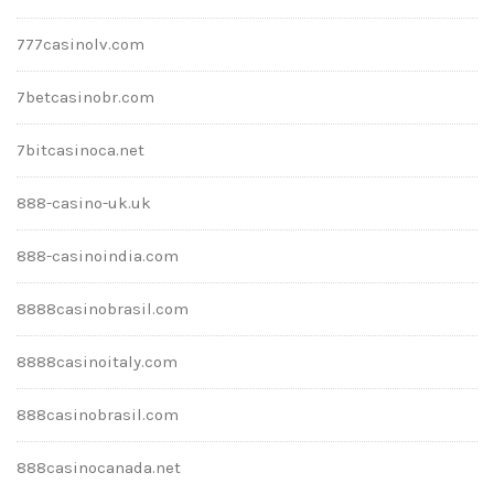
777casinolv.com
7betcasinobr.com
7bitcasinoca.net
888-casino-uk.uk
888-casinoindia.com
8888casinobrasil.com
8888casinoitaly.com
888casinobrasil.com
888casinocanada.net