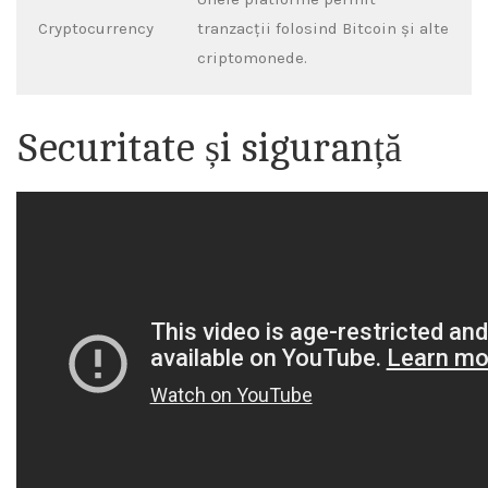
Cryptocurrency
tranzacții folosind Bitcoin și alte
criptomonede.
Securitate și siguranță