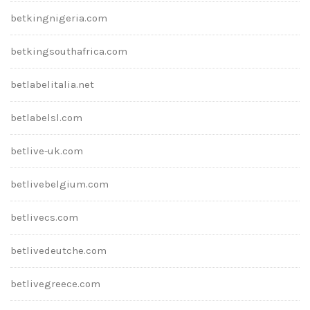
betkingnigeria.com
betkingsouthafrica.com
betlabelitalia.net
betlabelsl.com
betlive-uk.com
betlivebelgium.com
betlivecs.com
betlivedeutche.com
betlivegreece.com