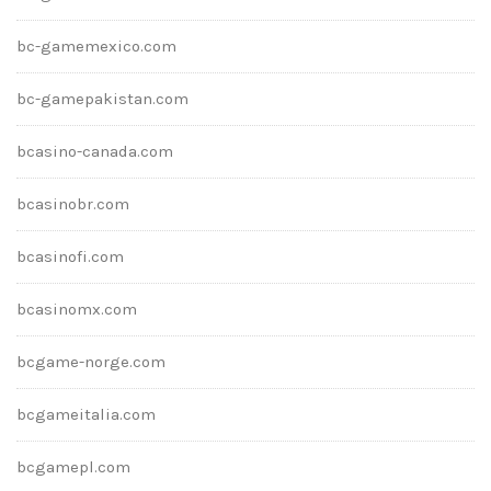
bc-gamemexico.com
bc-gamepakistan.com
bcasino-canada.com
bcasinobr.com
bcasinofi.com
bcasinomx.com
bcgame-norge.com
bcgameitalia.com
bcgamepl.com