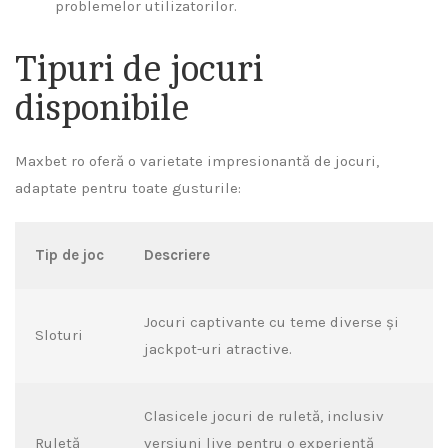
problemelor utilizatorilor.
Tipuri de jocuri
disponibile
Maxbet ro oferă o varietate impresionantă de jocuri,
adaptate pentru toate gusturile:
Tip de joc
Descriere
Jocuri captivante cu teme diverse și
Sloturi
jackpot-uri atractive.
Clasicele jocuri de ruletă, inclusiv
Ruletă
versiuni live pentru o experiență