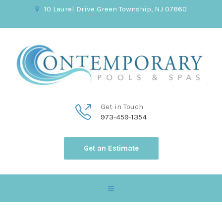
10 Laurel Drive Green Township, NJ 07860
Get in Touch
973-459-1354
Get an Estimate