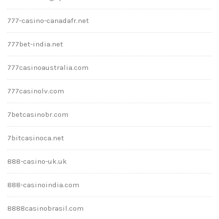
777-casino-canadafr.net
777bet-india.net
777casinoaustralia.com
777casinolv.com
7betcasinobr.com
7bitcasinoca.net
888-casino-uk.uk
888-casinoindia.com
8888casinobrasil.com