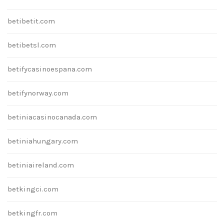
betibetit.com
betibetsl.com
betifycasinoespana.com
betifynorway.com
betiniacasinocanada.com
betiniahungary.com
betiniaireland.com
betkingci.com
betkingfr.com