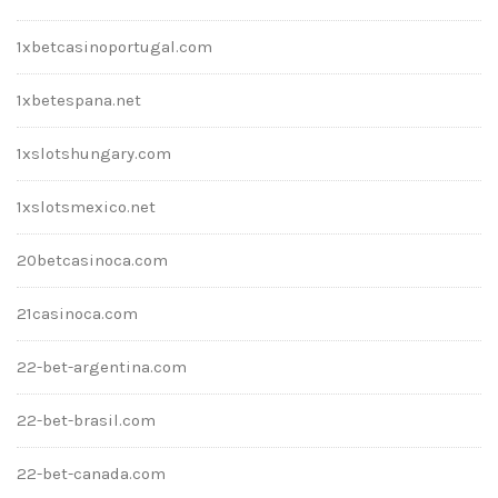
1xbetcasinoportugal.com
1xbetespana.net
1xslotshungary.com
1xslotsmexico.net
20betcasinoca.com
21casinoca.com
22-bet-argentina.com
22-bet-brasil.com
22-bet-canada.com