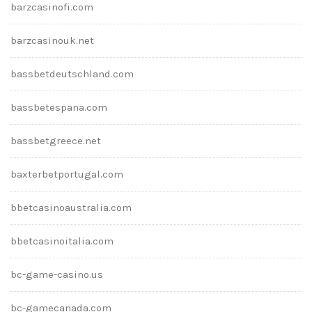
barzcasinofi.com
barzcasinouk.net
bassbetdeutschland.com
bassbetespana.com
bassbetgreece.net
baxterbetportugal.com
bbetcasinoaustralia.com
bbetcasinoitalia.com
bc-game-casino.us
bc-gamecanada.com