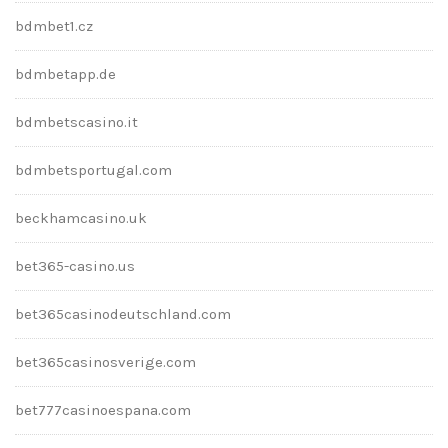
bdmbet1.cz
bdmbetapp.de
bdmbetscasino.it
bdmbetsportugal.com
beckhamcasino.uk
bet365-casino.us
bet365casinodeutschland.com
bet365casinosverige.com
bet777casinoespana.com