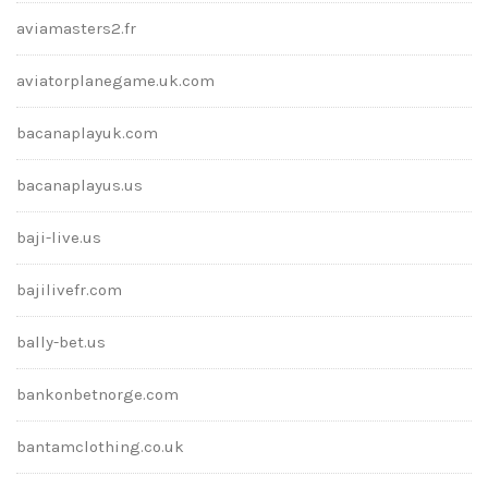
aviamasters2.fr
aviatorplanegame.uk.com
bacanaplayuk.com
bacanaplayus.us
baji-live.us
bajilivefr.com
bally-bet.us
bankonbetnorge.com
bantamclothing.co.uk