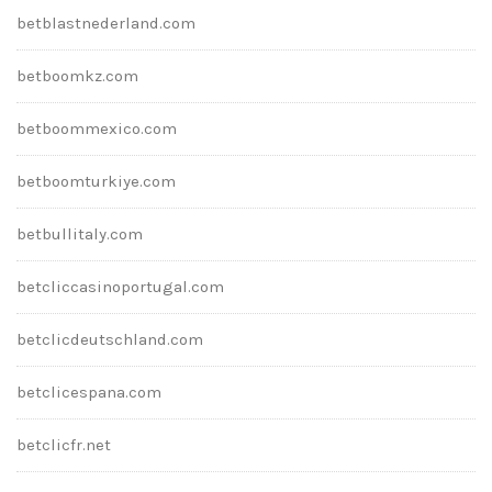
betblastnederland.com
betboomkz.com
betboommexico.com
betboomturkiye.com
betbullitaly.com
betcliccasinoportugal.com
betclicdeutschland.com
betclicespana.com
betclicfr.net