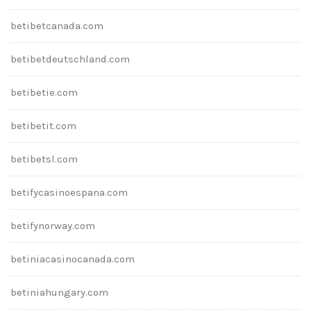
betibetcanada.com
betibetdeutschland.com
betibetie.com
betibetit.com
betibetsl.com
betifycasinoespana.com
betifynorway.com
betiniacasinocanada.com
betiniahungary.com