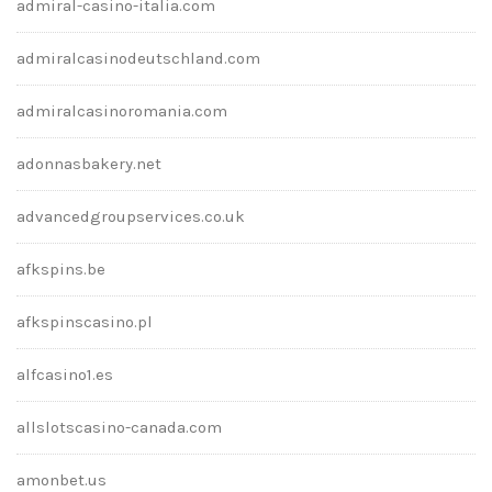
admiral-casino-italia.com
admiralcasinodeutschland.com
admiralcasinoromania.com
adonnasbakery.net
advancedgroupservices.co.uk
afkspins.be
afkspinscasino.pl
alfcasino1.es
allslotscasino-canada.com
amonbet.us