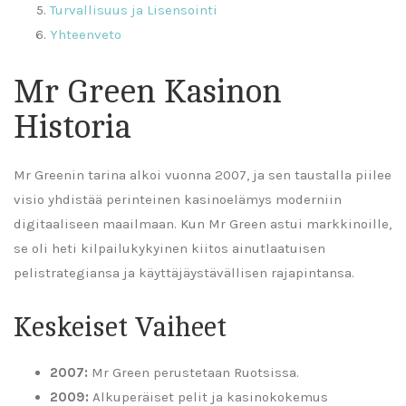
Turvallisuus ja Lisensointi
Yhteenveto
Mr Green Kasinon
Historia
Mr Greenin tarina alkoi vuonna 2007, ja sen taustalla piilee
visio yhdistää perinteinen kasinoelämys moderniin
digitaaliseen maailmaan. Kun Mr Green astui markkinoille,
se oli heti kilpailukykyinen kiitos ainutlaatuisen
pelistrategiansa ja käyttäjäystävällisen rajapintansa.
Keskeiset Vaiheet
2007:
Mr Green perustetaan Ruotsissa.
2009:
Alkuperäiset pelit ja kasinokokemus