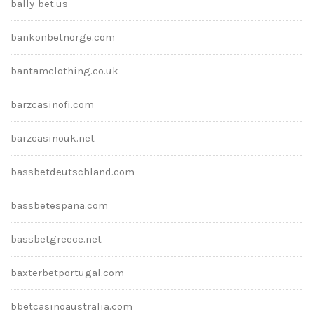
bally-bet.us
bankonbetnorge.com
bantamclothing.co.uk
barzcasinofi.com
barzcasinouk.net
bassbetdeutschland.com
bassbetespana.com
bassbetgreece.net
baxterbetportugal.com
bbetcasinoaustralia.com