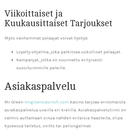
Viikoittaiset ja
Kuukausittaiset Tarjoukset
Myös vanhemmat pelaajat voivat hyötyä:
Loyalty-ohjelma, joka palkitsee uskolliset pelaajat.
Kampanjat, jotka on suunnattu erityisesti
suosituimmille peleille.
Asiakaspalvelu
Mr Green
mrgreencasinofi.com
kasino tarjoaa erinomaista
asiakaspalvelua useilla eri kielillä. Asiakaspalvelutiimi on
valmis auttamaan sinua nähden erilaisia haasteita, olipa
kyseessä talletus, voitto tai peliongelmat.