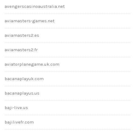
avengerscasinoaustralia.net
aviamasters-games.net
aviamasters2.es
aviamasters2.fr
aviatorplanegame.uk.com
bacanaplayuk.com
bacanaplayus.us
baji-live.us
bajilivefr.com