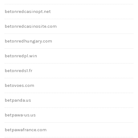
betonredcasinopt.net
betonredcasinosite.com
betonredhungary.com
betonredpl.win
betonreds1.fr
betovoes.com
betpanda.us
betpawa-us.us
betpawafrance.com