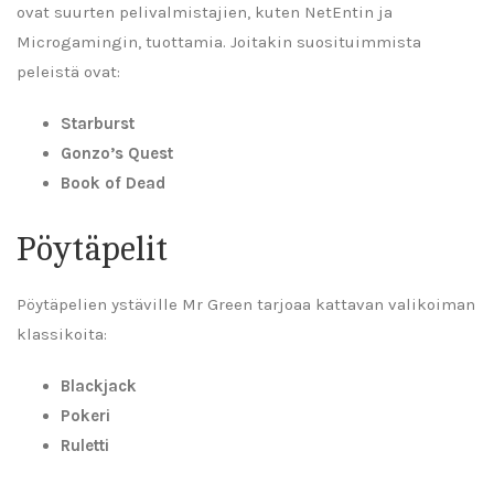
ovat suurten pelivalmistajien, kuten NetEntin ja
Microgamingin, tuottamia. Joitakin suosituimmista
peleistä ovat:
Starburst
Gonzo’s Quest
Book of Dead
Pöytäpelit
Pöytäpelien ystäville Mr Green tarjoaa kattavan valikoiman
klassikoita:
Blackjack
Pokeri
Ruletti