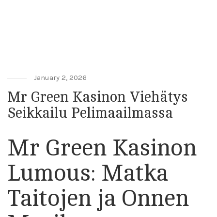
Mr Green Kasinon Viehätys Seikkailu
Pelimaailmassa
January 2, 2026
Mr Green Kasinon Viehätys
Seikkailu Pelimaailmassa
Mr Green Kasinon
Lumous: Matka
Taitojen ja Onnen