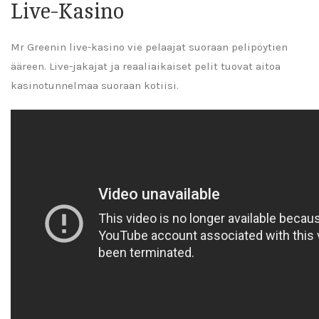
Live-Kasino
Mr Greenin live-kasino vie pelaajat suoraan pelipöytien
ääreen. Live-jakajat ja reaaliaikaiset pelit tuovat aitoa
kasinotunnelmaa suoraan kotiisi.