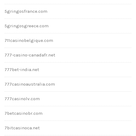
5gringosfrance.com
5gringosgreece.com
711casinobelgique.com
777-casino-canadafr.net
777bet-india.net
777casinoaustralia.com
777casinolv.com
7betcasinobr.com
7bitcasinoca.net