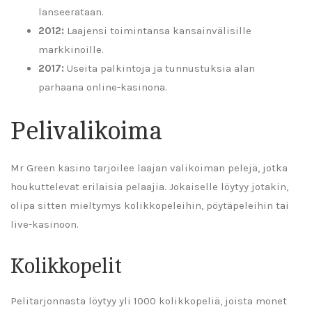
lanseerataan.
2012:
Laajensi toimintansa kansainvälisille
markkinoille.
2017:
Useita palkintoja ja tunnustuksia alan
parhaana online-kasinona.
Pelivalikoima
Mr Green kasino tarjoilee laajan valikoiman pelejä, jotka
houkuttelevat erilaisia pelaajia. Jokaiselle löytyy jotakin,
olipa sitten mieltymys kolikkopeleihin, pöytäpeleihin tai
live-kasinoon.
Kolikkopelit
Pelitarjonnasta löytyy yli 1000 kolikkopeliä, joista monet