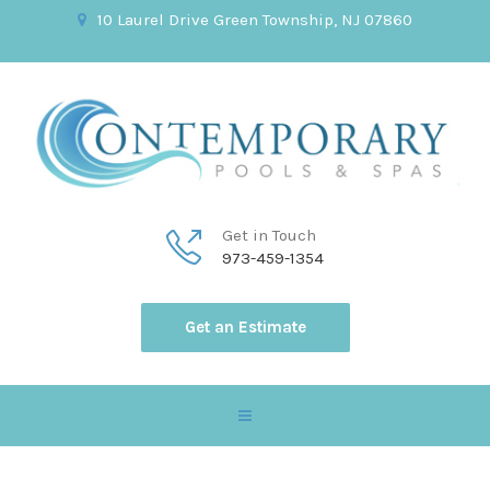
10 Laurel Drive Green Township, NJ 07860
Get in Touch
973-459-1354
Get an Estimate