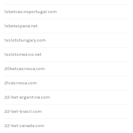
1xbetcasinoportugal.com
1xbetespana.net
1xslotshungary.com
1xslotsmexico.net
20betcasinoca.com
21casinoca.com
22-bet-argentina.com
22-bet-brasil.com
22-bet-canada.com