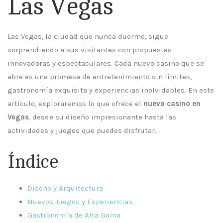
Las Vegas
Las Vegas, la ciudad que nunca duerme, sigue
sorprendiendo a sus visitantes con propuestas
innovadoras y espectaculares. Cada nuevo casino que se
abre es una promesa de entretenimiento sin límites,
gastronomía exquisita y experiencias inolvidables. En este
artículo, exploraremos lo que ofrece el
nuevo casino en
Vegas
, desde su diseño impresionante hasta las
actividades y juegos que puedes disfrutar.
Índice
Diseño y Arquitectura
Nuevos Juegos y Experiencias
Gastronomía de Alta Gama