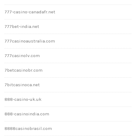
777-casino-canadafr.net
777bet-india.net
777casinoaustralia.com
777casinolv.com
7betcasinobr.com
7bitcasinoca.net
888-casino-uk.uk
888-casinoindia.com
8888casinobrasil.com