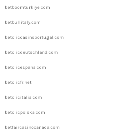
betboomturkiye.com
betbullitaly.com
betcliccasinoportugal.com
betclicdeutschland.com
betclicespana.com
betclicfr.net
betclicitalia.com
betclicpolska.com
betfaircasinocanada.com