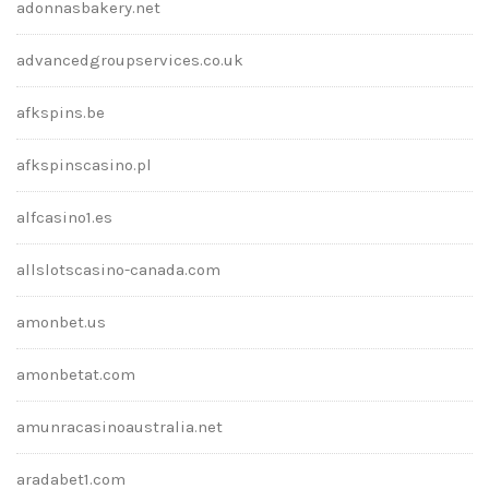
adonnasbakery.net
advancedgroupservices.co.uk
afkspins.be
afkspinscasino.pl
alfcasino1.es
allslotscasino-canada.com
amonbet.us
amonbetat.com
amunracasinoaustralia.net
aradabet1.com