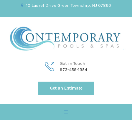
10 Laurel Drive Green Township, NJ 07860
Get in Touch
973-459-1354
Get an Estimate