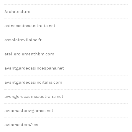
Architecture
asinocasinoaustralia.net
assoloirevilaine.fr
atelierclementhbm.com
avantgardecasinoespana.net
avantgardecasinoitalia.com
avengerscasinoaustralia.net
aviamasters-games.net
aviamasters2.es