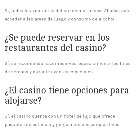
Sí, todos los visitantes deben tener al menos 21 años para
acceder a las áreas de juego y consumo de alcohol.
¿Se puede reservar en los
restaurantes del casino?
Sí, se recomienda hacer reservas, especialmente los fines
de semana y durante eventos especiales.
¿El casino tiene opciones para
alojarse?
Sí, el casino cuenta con un hotel de lujo que ofrece
paquetes de estancia y juego a precios competitivos.