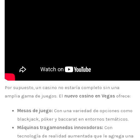
Por supuesto, un casino no estaría completo sin una
amplia gama de juegos. El
nuevo casino en Vegas
ofrece:
Mesas de juego:
Con una variedad de opciones como
blackjack, póker y baccarat en entornos temáticos.
Máquinas tragamonedas innovadoras:
Con
tecnología de realidad aumentada que le agrega una