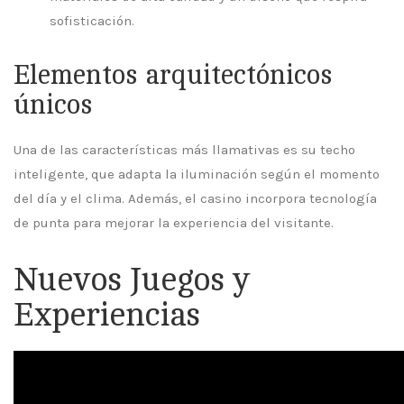
sofisticación.
Elementos arquitectónicos
únicos
Una de las características más llamativas es su techo
inteligente, que adapta la iluminación según el momento
del día y el clima. Además, el casino incorpora tecnología
de punta para mejorar la experiencia del visitante.
Nuevos Juegos y
Experiencias