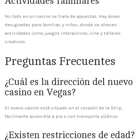
Actividades familiares
No todo en un casino se trata de apuestas. Hay áreas
designadas para familias y niños, donde se ofrecen
actividades como juegos interactivos, cine y talleres
creativos.
Preguntas Frecuentes
¿Cuál es la dirección del nuevo
casino en Vegas?
El nuevo casino está situado en el corazón de la Strip,
fácilmente accesible a pie o con transporte público.
¿Existen restricciones de edad?