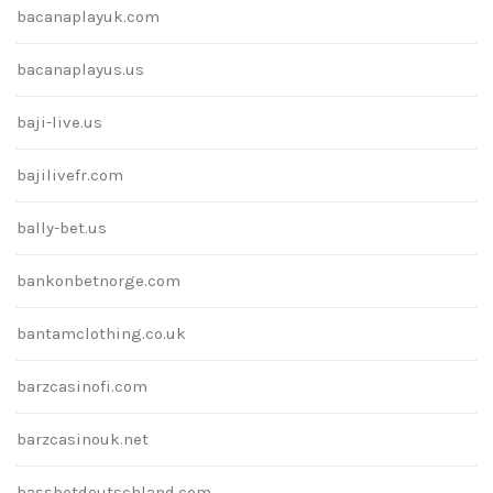
bacanaplayuk.com
bacanaplayus.us
baji-live.us
bajilivefr.com
bally-bet.us
bankonbetnorge.com
bantamclothing.co.uk
barzcasinofi.com
barzcasinouk.net
bassbetdeutschland.com