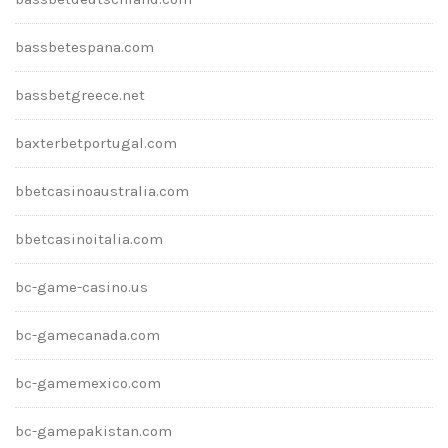
bassbetespana.com
bassbetgreece.net
baxterbetportugal.com
bbetcasinoaustralia.com
bbetcasinoitalia.com
bc-game-casino.us
bc-gamecanada.com
bc-gamemexico.com
bc-gamepakistan.com