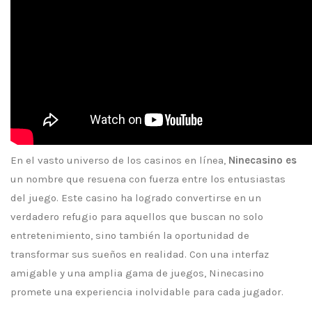
En el vasto universo de los casinos en línea,
Ninecasino es
un nombre que resuena con fuerza entre los entusiastas
del juego. Este casino ha logrado convertirse en un
verdadero refugio para aquellos que buscan no solo
entretenimiento, sino también la oportunidad de
transformar sus sueños en realidad. Con una interfaz
amigable y una amplia gama de juegos, Ninecasino
promete una experiencia inolvidable para cada jugador.