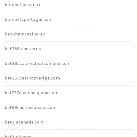
bdmbetscasino.it
bdmbetsportugal.com
beckhamcasino.uk
bet365-casino.us
bet365casinodeutschland.com
bet365casinosverige.com
bet777casinoespana.com
bet99casinocanada.com
bet9jacanada.com
bet9jafr.com