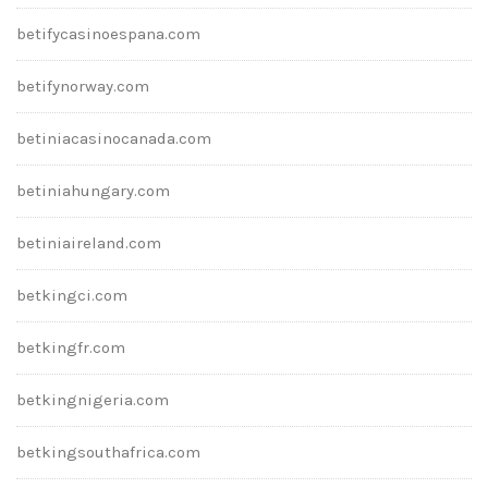
betifycasinoespana.com
betifynorway.com
betiniacasinocanada.com
betiniahungary.com
betiniaireland.com
betkingci.com
betkingfr.com
betkingnigeria.com
betkingsouthafrica.com