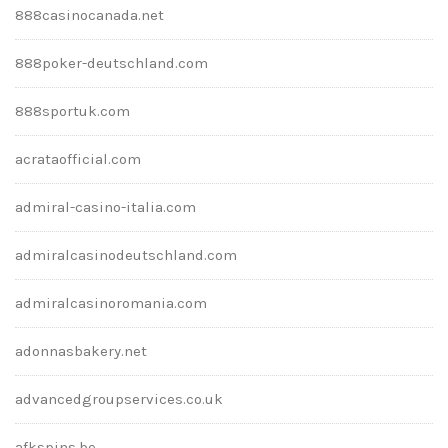
888casinocanada.net
888poker-deutschland.com
888sportuk.com
acrataofficial.com
admiral-casino-italia.com
admiralcasinodeutschland.com
admiralcasinoromania.com
adonnasbakery.net
advancedgroupservices.co.uk
afkspins.be