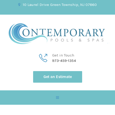
10 Laurel Drive Green Township, NJ 07860
Get in Touch
973-459-1354
Get an Estimate