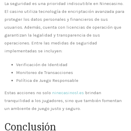
La seguridad es una prioridad indiscutible en Ninecasino.
El casino utiliza tecnología de encriptación avanzada para
proteger los datos personales y financieros de sus
usuarios. Además, cuenta con licencias de operación que
garantizan la legalidad y transparencia de sus
operaciones. Entre las medidas de seguridad
implementadas se incluyen:
Verificación de Identidad
Monitoreo de Transacciones
Política de Juego Responsable
Estas acciones no solo
ninecasinos1.es
brindan
tranquilidad a los jugadores, sino que también fomentan
un ambiente de juego justo y seguro.
Conclusión