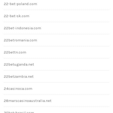
22-bet-poland.com
22-bet-sk.com
22bet-indonesia.com
22betromania.com
22bettn.com
22betuganda.net
22betzambia.net
24casinoca.com
28marscasinoaustralia.net
30bet-brasil.com