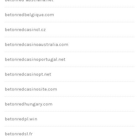
betonredbelgique.com
betonredcasino1.cz
betonredcasinoaustralia.com
betonredcasinoportugal.net
betonredcasinopt.net
betonredcasinosite.com
betonredhungary.com
betonredpl.win
betonreds1.fr