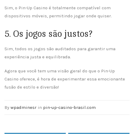
Sim, o Pin-Up Casino é totalmente compatível com
dispositivos móveis, permitindo jogar onde quiser.
5. Os jogos são justos?
Sim, todos os jogos são auditados para garantir uma
experiência justa e equilibrada.
Agora que você tem uma visão geral do que o Pin-Up
Casino oferece, é hora de experimentar essa emocionante
fusão de estilo e diversão!
By
wpadminesr
in
pin-up-casino-brasil.com