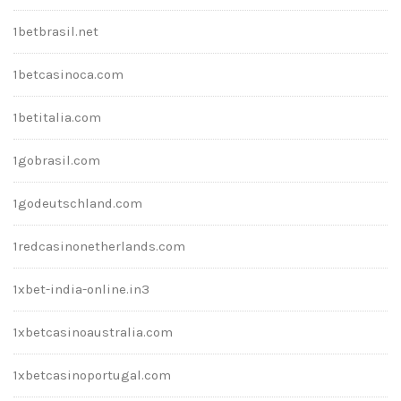
1betbrasil.net
1betcasinoca.com
1betitalia.com
1gobrasil.com
1godeutschland.com
1redcasinonetherlands.com
1xbet-india-online.in3
1xbetcasinoaustralia.com
1xbetcasinoportugal.com