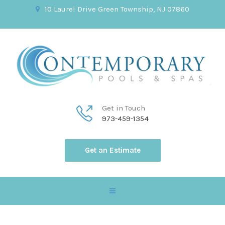
10 Laurel Drive Green Township, NJ 07860
Get in Touch
973-459-1354
Get an Estimate