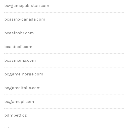
bc-gamepakistan.com
bcasino-canada.com
bcasinobr.com
bcasinofi.com
bcasinomx.com
bcgame-norge.com
bcgameitalia.com
bcgamepl.com
bdmbet1.cz