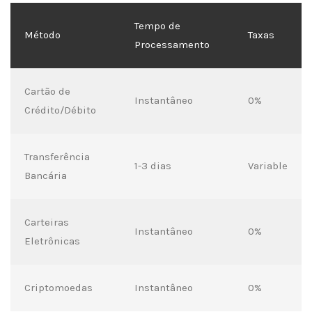
Tempo de
Método
Taxas
Processamento
Cartão de
Instantâneo
0%
Crédito/Débito
Transferência
1-3 dias
Variable
Bancária
Carteiras
Instantâneo
0%
Eletrônicas
Criptomoedas
Instantâneo
0%