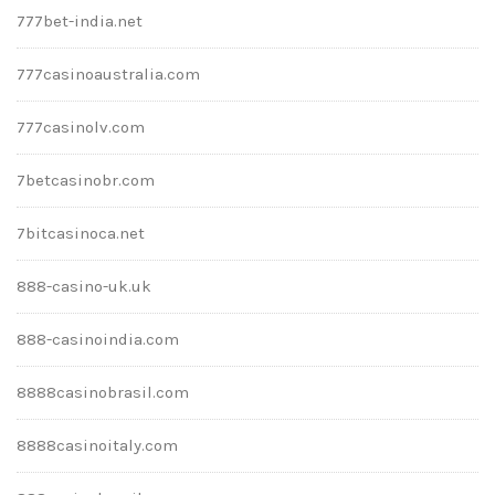
777bet-india.net
777casinoaustralia.com
777casinolv.com
7betcasinobr.com
7bitcasinoca.net
888-casino-uk.uk
888-casinoindia.com
8888casinobrasil.com
8888casinoitaly.com