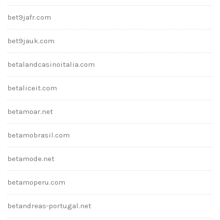
bet9jafr.com
bet9jauk.com
betalandcasinoitalia.com
betaliceit.com
betamoar.net
betamobrasil.com
betamode.net
betamoperu.com
betandreas-portugal.net