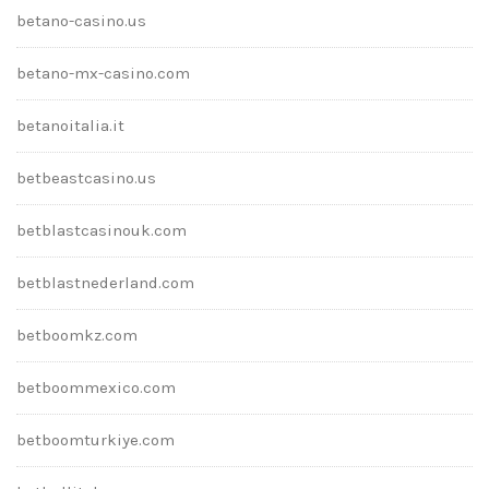
betano-casino.us
betano-mx-casino.com
betanoitalia.it
betbeastcasino.us
betblastcasinouk.com
betblastnederland.com
betboomkz.com
betboommexico.com
betboomturkiye.com