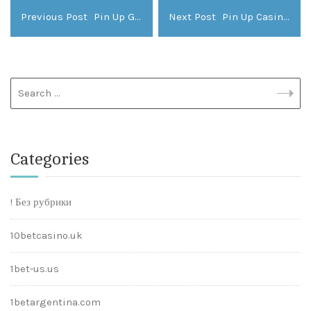
Previous Post
Pin Up Girişinde Eğlencenin Kapılarını Aralayın
Next Post
Pin Up Casino Unleashes the Glamour of Vintage Gaming
Categories
! Без рубрики
10betcasino.uk
1bet-us.us
1betargentina.com