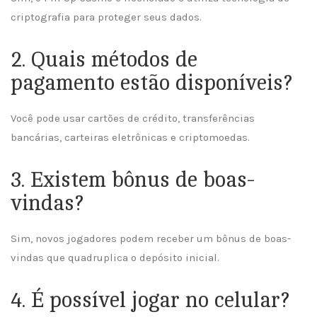
criptografia para proteger seus dados.
2. Quais métodos de
pagamento estão disponíveis?
Você pode usar cartões de crédito, transferências
bancárias, carteiras eletrônicas e criptomoedas.
3. Existem bônus de boas-
vindas?
Sim, novos jogadores podem receber um bônus de boas-
vindas que quadruplica o depósito inicial.
4. É possível jogar no celular?