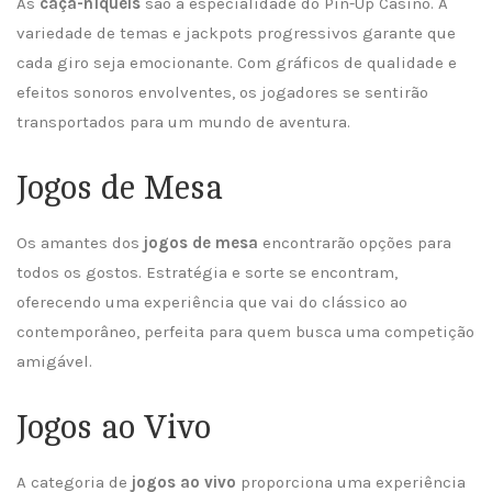
As
caça-níqueis
são a especialidade do Pin-Up Casino. A
variedade de temas e jackpots progressivos garante que
cada giro seja emocionante. Com gráficos de qualidade e
efeitos sonoros envolventes, os jogadores se sentirão
transportados para um mundo de aventura.
Jogos de Mesa
Os amantes dos
jogos de mesa
encontrarão opções para
todos os gostos. Estratégia e sorte se encontram,
oferecendo uma experiência que vai do clássico ao
contemporâneo, perfeita para quem busca uma competição
amigável.
Jogos ao Vivo
A categoria de
jogos ao vivo
proporciona uma experiência