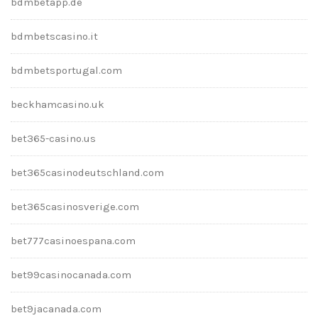
bdmbetapp.de
bdmbetscasino.it
bdmbetsportugal.com
beckhamcasino.uk
bet365-casino.us
bet365casinodeutschland.com
bet365casinosverige.com
bet777casinoespana.com
bet99casinocanada.com
bet9jacanada.com