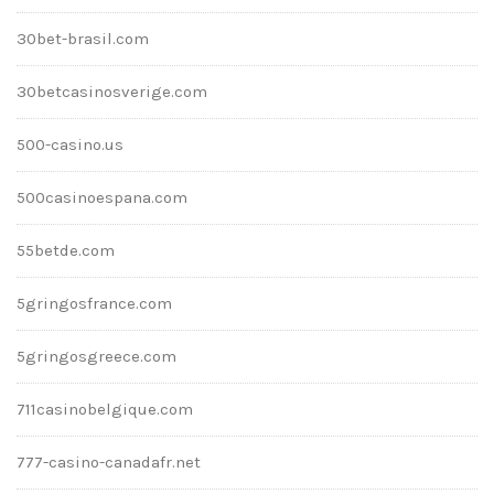
30bet-brasil.com
30betcasinosverige.com
500-casino.us
500casinoespana.com
55betde.com
5gringosfrance.com
5gringosgreece.com
711casinobelgique.com
777-casino-canadafr.net