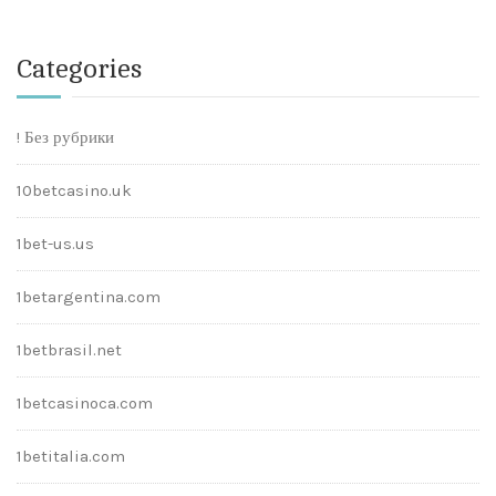
Categories
! Без рубрики
10betcasino.uk
1bet-us.us
1betargentina.com
1betbrasil.net
1betcasinoca.com
1betitalia.com