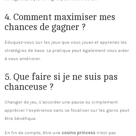
4. Comment maximiser mes
chances de gagner ?
Éduquez-vous sur les jeux que vous jouez et apprenez les
stratégies de base. La pratique peut également vous aider
à vous améliorer.
5. Que faire si je ne suis pas
chanceuse ?
Changer de jeu, s’accorder une pause ou simplement
apprécier l’expérience sans se focaliser sur les gains peut
être bénéfique.
En fin de compte, être une
casino princess
n’est pas