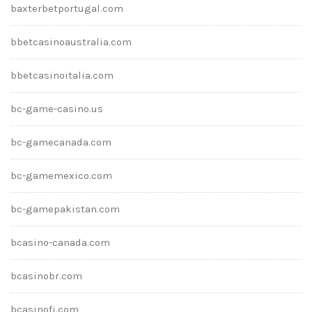
baxterbetportugal.com
bbetcasinoaustralia.com
bbetcasinoitalia.com
bc-game-casino.us
bc-gamecanada.com
bc-gamemexico.com
bc-gamepakistan.com
bcasino-canada.com
bcasinobr.com
bcasinofi.com