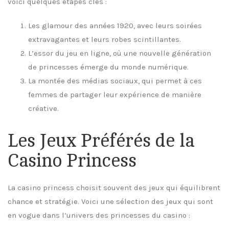
voici quelques étapes clés :
Les glamour des années 1920, avec leurs soirées
extravagantes et leurs robes scintillantes.
L’essor du jeu en ligne, où une nouvelle génération
de princesses émerge du monde numérique.
La montée des médias sociaux, qui permet à ces
femmes de partager leur expérience de manière
créative.
Les Jeux Préférés de la
Casino Princess
La casino princess choisit souvent des jeux qui équilibrent
chance et stratégie. Voici une sélection des jeux qui sont
en vogue dans l’univers des princesses du casino :