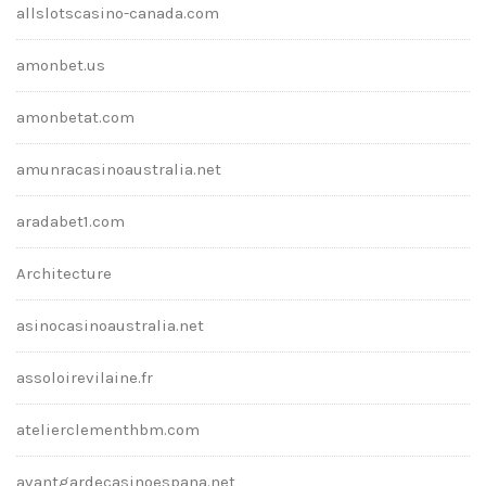
allslotscasino-canada.com
amonbet.us
amonbetat.com
amunracasinoaustralia.net
aradabet1.com
Architecture
asinocasinoaustralia.net
assoloirevilaine.fr
atelierclementhbm.com
avantgardecasinoespana.net