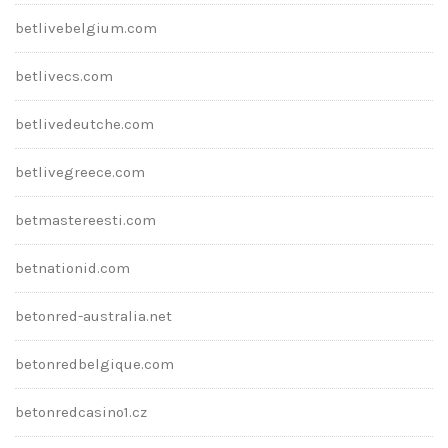
betlivebelgium.com
betlivecs.com
betlivedeutche.com
betlivegreece.com
betmastereesti.com
betnationid.com
betonred-australia.net
betonredbelgique.com
betonredcasino1.cz