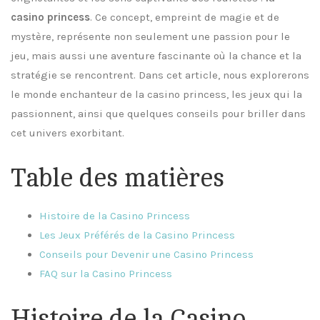
casino princess
. Ce concept, empreint de magie et de
mystère, représente non seulement une passion pour le
jeu, mais aussi une aventure fascinante où la chance et la
stratégie se rencontrent. Dans cet article, nous explorerons
le monde enchanteur de la casino princess, les jeux qui la
passionnent, ainsi que quelques conseils pour briller dans
cet univers exorbitant.
Table des matières
Histoire de la Casino Princess
Les Jeux Préférés de la Casino Princess
Conseils pour Devenir une Casino Princess
FAQ sur la Casino Princess
Histoire de la Casino