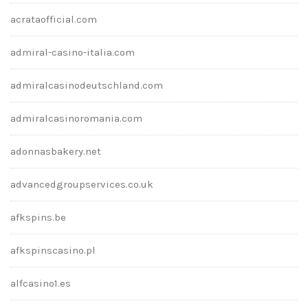
acrataofficial.com
admiral-casino-italia.com
admiralcasinodeutschland.com
admiralcasinoromania.com
adonnasbakery.net
advancedgroupservices.co.uk
afkspins.be
afkspinscasino.pl
alfcasino1.es