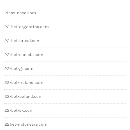
21casinoca.com
22-bet-argentina.com
22-bet-brasil.com
22-bet-canada.com
22-bet-gr.com
22-bet-ireland.com
22-bet-poland.com
22-bet-sk.com
22bet-indonesia.com