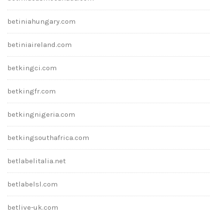
betiniahungary.com
betiniaireland.com
betkingci.com
betkingfr.com
betkingnigeria.com
betkingsouthafrica.com
betlabelitalia.net
betlabelsl.com
betlive-uk.com