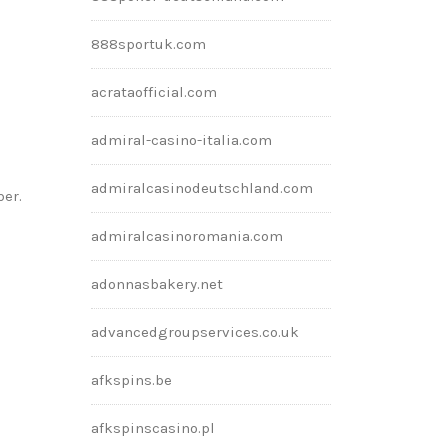
.
888sportuk.com
e
acrataofficial.com
admiral-casino-italia.com
admiralcasinodeutschland.com
ber.
admiralcasinoromania.com
adonnasbakery.net
advancedgroupservices.co.uk
afkspins.be
afkspinscasino.pl