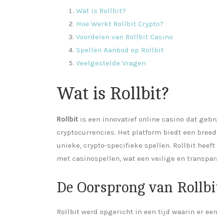
Wat is Rollbit?
Hoe Werkt Rollbit Crypto?
Voordelen van Rollbit Casino
Spellen Aanbod op Rollbit
Veelgestelde Vragen
Wat is Rollbit?
Rollbit
is een innovatief online casino dat gebr
cryptocurrencies. Het platform biedt een breed 
unieke, crypto-specifieke spellen. Rollbit hee
met casinospellen, wat een veilige en transpa
De Oorsprong van Rollbi
Rollbit werd opgericht in een tijd waarin er e