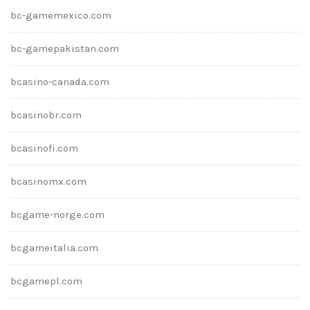
bc-gamemexico.com
bc-gamepakistan.com
bcasino-canada.com
bcasinobr.com
bcasinofi.com
bcasinomx.com
bcgame-norge.com
bcgameitalia.com
bcgamepl.com