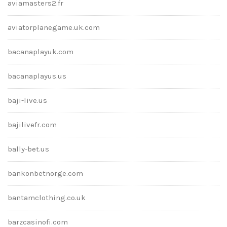
aviamasters2.fr
aviatorplanegame.uk.com
bacanaplayuk.com
bacanaplayus.us
baji-live.us
bajilivefr.com
bally-bet.us
bankonbetnorge.com
bantamclothing.co.uk
barzcasinofi.com