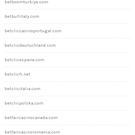
betboomturkiye.com
betbullitaly.com
betcliccasinoportugal.com
betclicdeutschland.com
betclicespana.com
betclicfr.net
betclicitalia.com
betclicpolska.com
betfaircasinocanada.com
betfaircasinoromania.com