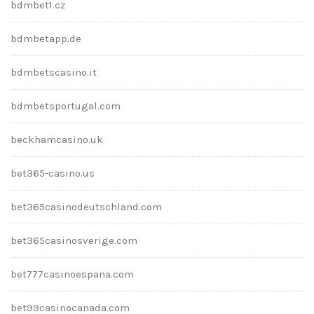
bdmbet1.cz
bdmbetapp.de
bdmbetscasino.it
bdmbetsportugal.com
beckhamcasino.uk
bet365-casino.us
bet365casinodeutschland.com
bet365casinosverige.com
bet777casinoespana.com
bet99casinocanada.com