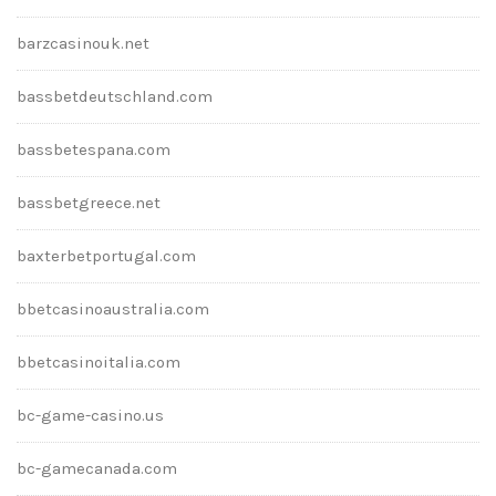
barzcasinouk.net
bassbetdeutschland.com
bassbetespana.com
bassbetgreece.net
baxterbetportugal.com
bbetcasinoaustralia.com
bbetcasinoitalia.com
bc-game-casino.us
bc-gamecanada.com