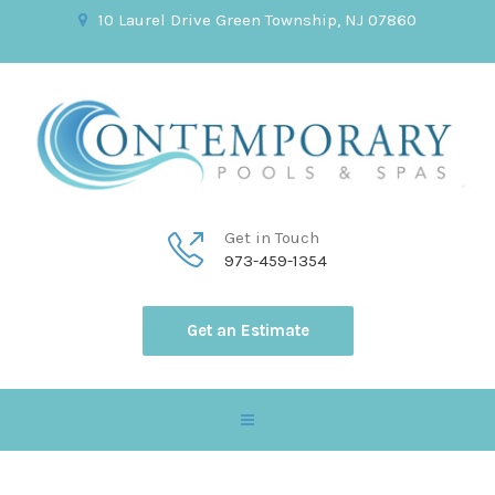
10 Laurel Drive Green Township, NJ 07860
Get in Touch
973-459-1354
Get an Estimate