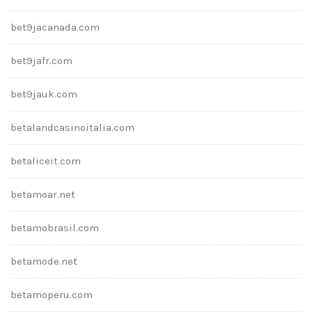
bet9jacanada.com
bet9jafr.com
bet9jauk.com
betalandcasinoitalia.com
betaliceit.com
betamoar.net
betamobrasil.com
betamode.net
betamoperu.com