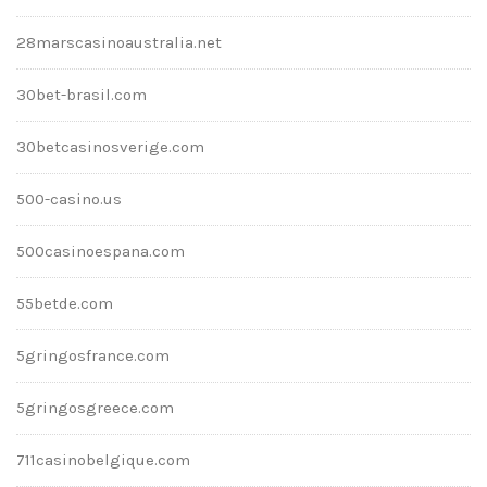
28marscasinoaustralia.net
30bet-brasil.com
30betcasinosverige.com
500-casino.us
500casinoespana.com
55betde.com
5gringosfrance.com
5gringosgreece.com
711casinobelgique.com