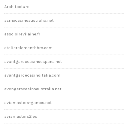
Architecture
asinocasinoaustralia.net
assoloirevilaine.fr
atelierclementhbm.com
avantgardecasinoespana.net
avantgardecasinoitalia.com
avengerscasinoaustralia.net
aviamasters-games.net
aviamasters2.es