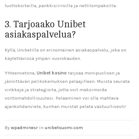
luottokorteilla, pankkisiirroilla ja nettilompakoilla.
3. Tarjoaako Unibet
asiakaspalvelua?
Kyllä, Unibetilla on erinomainen asiakaspalvelu, joka on
käytettävissä ympäri vuorokauden.
Yhteenvetona,
Unibet kasino
tarjoaa monipuolisen ja
jännittävän pelikokemuksen pelaajilleen. Muista seurata
vinkkejä ja strategioita, jotta voit maksimoida
voittomahdollisuutesi. Pelaaminen voi olla mahtava
ajankohdanviete, kunhan muistat pelata vastuullisesti!
By
wpadminesr
in
unibetsuomi.com