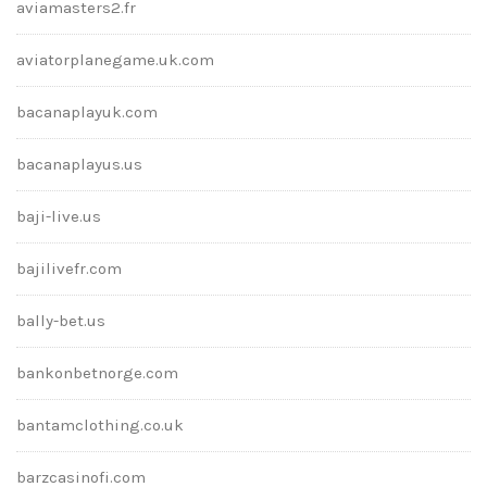
aviamasters2.fr
aviatorplanegame.uk.com
bacanaplayuk.com
bacanaplayus.us
baji-live.us
bajilivefr.com
bally-bet.us
bankonbetnorge.com
bantamclothing.co.uk
barzcasinofi.com