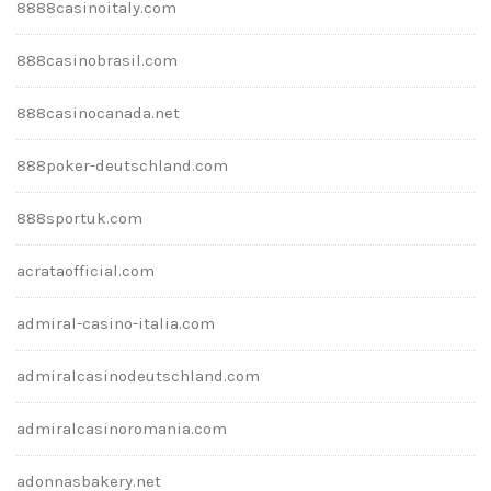
8888casinoitaly.com
888casinobrasil.com
888casinocanada.net
888poker-deutschland.com
888sportuk.com
acrataofficial.com
admiral-casino-italia.com
admiralcasinodeutschland.com
admiralcasinoromania.com
adonnasbakery.net