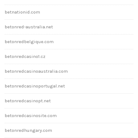
betnationid.com
betonred-australia.net
betonredbelgique.com
betonredcasino1.cz
betonredcasinoaustralia.com
betonredcasinoportugal.net
betonredcasinopt.net
betonredcasinosite.com
betonredhungary.com