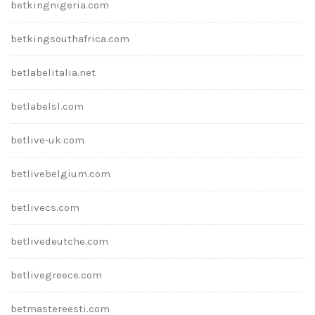
betkingnigeria.com
betkingsouthafrica.com
betlabelitalia.net
betlabelsl.com
betlive-uk.com
betlivebelgium.com
betlivecs.com
betlivedeutche.com
betlivegreece.com
betmastereesti.com