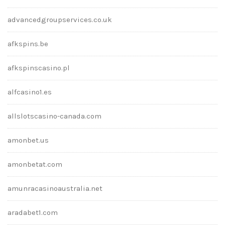
advancedgroupservices.co.uk
afkspins.be
afkspinscasino.pl
alfcasino1.es
allslotscasino-canada.com
amonbet.us
amonbetat.com
amunracasinoaustralia.net
aradabet1.com