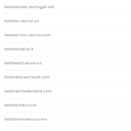
betandreas-portugal.net
betano-casino.us
betano-mx-casino.com
betanoitalia.it
betbeastcasino.us
betblastcasinouk.com
betblastnederland.com
betboomkz.com
betboommexico.com