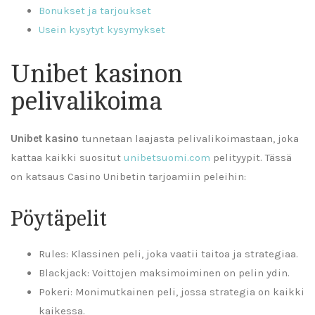
Bonukset ja tarjoukset
Usein kysytyt kysymykset
Unibet kasinon
pelivalikoima
Unibet kasino
tunnetaan laajasta pelivalikoimastaan, joka
kattaa kaikki suositut
unibetsuomi.com
pelityypit. Tässä
on katsaus Casino Unibetin tarjoamiin peleihin:
Pöytäpelit
Rules: Klassinen peli, joka vaatii taitoa ja strategiaa.
Blackjack: Voittojen maksimoiminen on pelin ydin.
Pokeri: Monimutkainen peli, jossa strategia on kaikki
kaikessa.