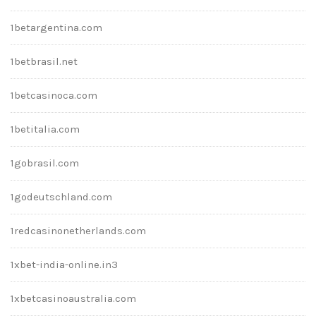
1betargentina.com
1betbrasil.net
1betcasinoca.com
1betitalia.com
1gobrasil.com
1godeutschland.com
1redcasinonetherlands.com
1xbet-india-online.in3
1xbetcasinoaustralia.com