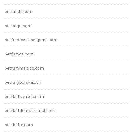
betfande.com
betfanpl.com
betfredcasinoespana.com
betfurycs.com
betfurymexico.com
betfurypolska.com
betibetcanada.com
betibetdeutschland.com
betibetie.com