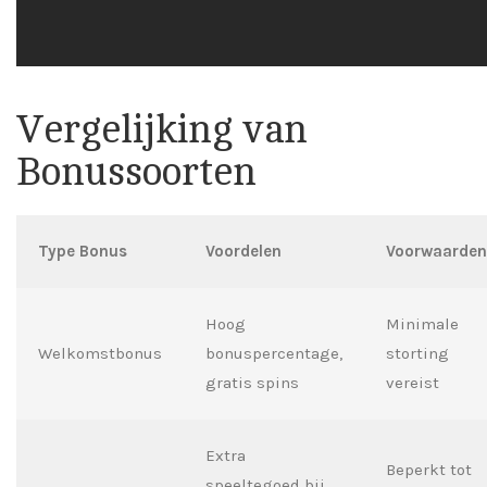
Vergelijking van
Bonussoorten
Type Bonus
Voordelen
Voorwaarden
Hoog
Minimale
Welkomstbonus
bonuspercentage,
storting
gratis spins
vereist
Extra
Beperkt tot
speeltegoed bij