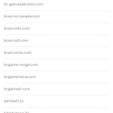
bc-gamepakistan.com
bcasino-canada.com
bcasinobr.com
bcasinofi.com
bcasinomx.com
bcgame-norge.com
bcgameitalia.com
bcgamepl.com
bdmbet1.cz
bdmbetapp.de