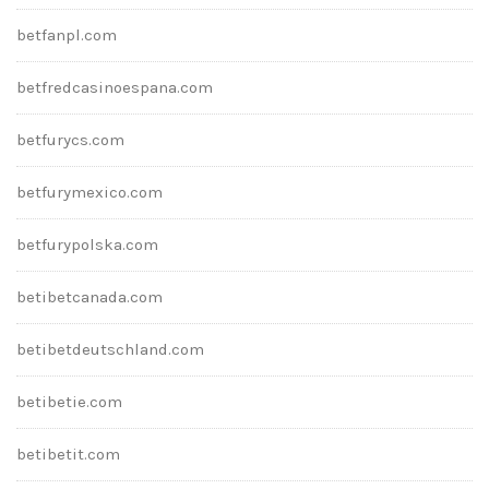
betfanpl.com
betfredcasinoespana.com
betfurycs.com
betfurymexico.com
betfurypolska.com
betibetcanada.com
betibetdeutschland.com
betibetie.com
betibetit.com