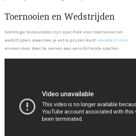
Toernooien en Wedstrijden
Sommige bonuscodes zijn specifiek voor toernooien en
wedstrijden, waarmee je extra prijzen kunt
vavada-nl.com
winnen door deel te nemen aan verschillende spellen.