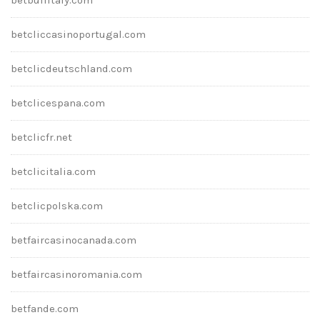
betcliccasinoportugal.com
betclicdeutschland.com
betclicespana.com
betclicfr.net
betclicitalia.com
betclicpolska.com
betfaircasinocanada.com
betfaircasinoromania.com
betfande.com