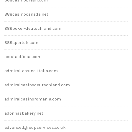
888casinocanada.net
888poker-deutschland.com
888sportuk.com
acrataofficial.com
admiral-casino-italia.com
admiralcasinodeutschland.com
admiralcasinoromania.com
adonnasbakery.net
advancedgroupservices.co.uk