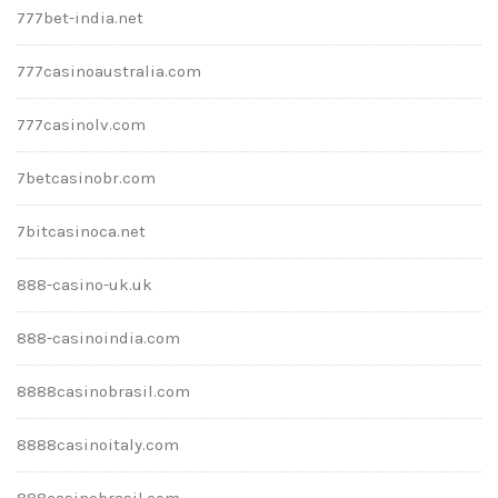
777bet-india.net
777casinoaustralia.com
777casinolv.com
7betcasinobr.com
7bitcasinoca.net
888-casino-uk.uk
888-casinoindia.com
8888casinobrasil.com
8888casinoitaly.com
888casinobrasil.com