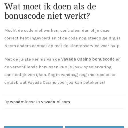
Wat moet ik doen als de
bonuscode niet werkt?
Mocht de code niet werken, controleer dan of je deze
correct hebt ingevoerd en of de code nog steeds geldig is.
Neem anders contact op met de klantenservice voor hulp.
Met de juiste kennis van de
Vavada Casino bonuscode
en
de verschillende bonussen kun je jouw speelervaring
aanzienlijk verrijken. Begin vandaag nog met spelen en
ontdek wat Vavada Casino voor jou kan betekenen!
By
wpadminesr
in
vavada-nl.com