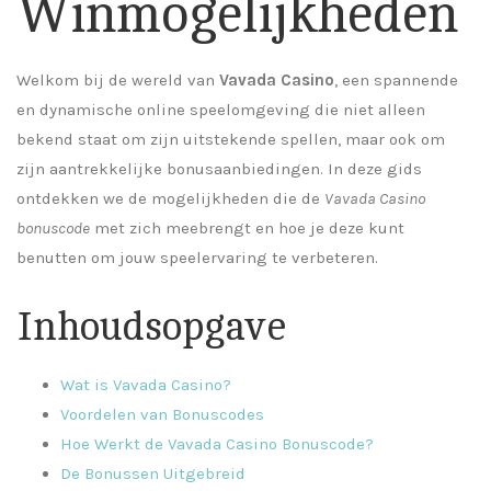
Winmogelijkheden
Welkom bij de wereld van
Vavada Casino
, een spannende
en dynamische online speelomgeving die niet alleen
bekend staat om zijn uitstekende spellen, maar ook om
zijn aantrekkelijke bonusaanbiedingen. In deze gids
ontdekken we de mogelijkheden die de
Vavada Casino
bonuscode
met zich meebrengt en hoe je deze kunt
benutten om jouw speelervaring te verbeteren.
Inhoudsopgave
Wat is Vavada Casino?
Voordelen van Bonuscodes
Hoe Werkt de Vavada Casino Bonuscode?
De Bonussen Uitgebreid