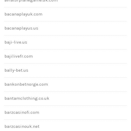
bacanaplayuk.com
bacanaplayus.us
baji-live.us
bajilivefr.com
bally-bet.us
bankonbetnorge.com
bantamclothing.co.uk
barzcasinofi.com
barzcasinouk.net