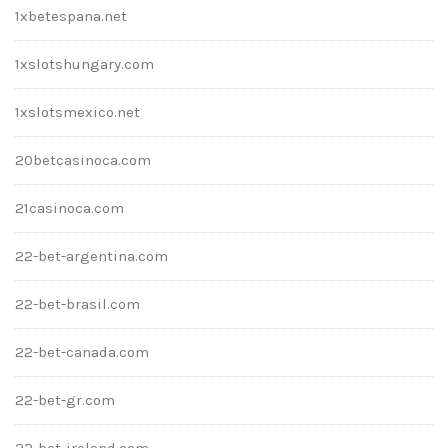
1xbetespana.net
1xslotshungary.com
1xslotsmexico.net
20betcasinoca.com
21casinoca.com
22-bet-argentina.com
22-bet-brasil.com
22-bet-canada.com
22-bet-gr.com
22-bet-ireland.com