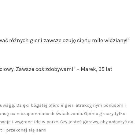
ć różnych gier i zawsze czuję się tu mile widziany!”
ściowy. Zawsze coś zdobywam!” – Marek, 35 lat
 uwagę. Dzięki bogatej ofercie gier, atrakcyjnym bonusom i
nsę na niezapomniane doświadczenia. Opinie graczy tylko
ocje i wygrane idą w parze. Czy jesteś gotowy, aby dołączyć do
 i przekonaj się sam!