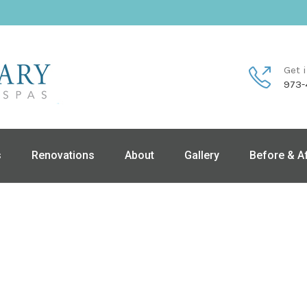
Get 
973-
s
Renovations
About
Gallery
Before & A
d graczy z pasją do wygr