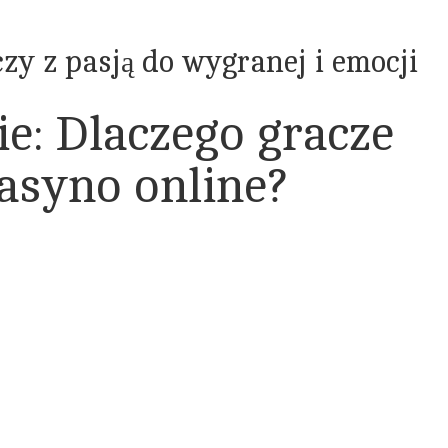
zy z pasją do wygranej i emocji
e: Dlaczego gracze
kasyno online?