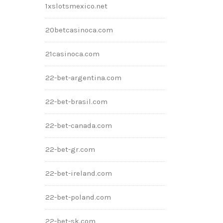
1xslotsmexico.net
20betcasinoca.com
21casinoca.com
22-bet-argentina.com
22-bet-brasil.com
22-bet-canada.com
22-bet-gr.com
22-bet-ireland.com
22-bet-poland.com
22-bet-sk.com