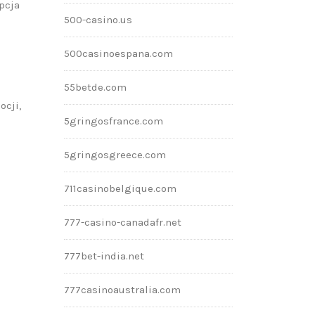
pcja
500-casino.us
500casinoespana.com
55betde.com
ocji,
5gringosfrance.com
5gringosgreece.com
711casinobelgique.com
777-casino-canadafr.net
777bet-india.net
777casinoaustralia.com