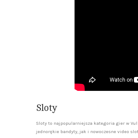
Sloty
Sloty to najpopularniejsza kategoria gier w Vu
jednorękie bandyty, jak i nowoczesne video sl