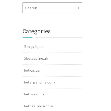
Categories
! Без рубрики
10betcasino.uk
1bet-us.us
1betargentina.com
1betbrasil.net
1betcasinoca.com