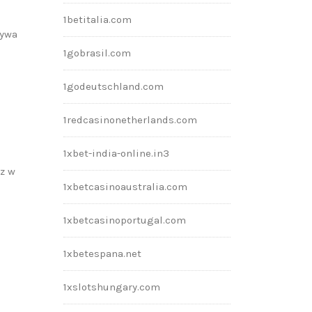
1betitalia.com
bywa
1gobrasil.com
1godeutschland.com
1redcasinonetherlands.com
1xbet-india-online.in3
sz w
1xbetcasinoaustralia.com
1xbetcasinoportugal.com
1xbetespana.net
1xslotshungary.com