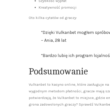
Szybkość wypłat
Kreatywność promocji
Oto kilka cytatów od graczy:
“Dzięki Vulkanbet mogłem spróbowa
– Ania, 28 lat
“Bardzo lubię ich program lojalno
Podsumowanie
Vulkanbet to kasyno online, które zasługuje na
wygodnym metodom płatności, gracze mają sza
potwierdzają, że Vulkanbet to miejsce, gdzie em
grona zadowolonych graczy? Sprawdź Vulkanbet