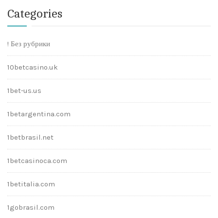
Categories
! Без рубрики
10betcasino.uk
1bet-us.us
1betargentina.com
1betbrasil.net
1betcasinoca.com
1betitalia.com
1gobrasil.com