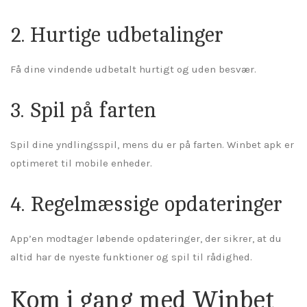
2. Hurtige udbetalinger
Få dine vindende udbetalt hurtigt og uden besvær.
3. Spil på farten
Spil dine yndlingsspil, mens du er på farten. Winbet apk er
optimeret til mobile enheder.
4. Regelmæssige opdateringer
App’en modtager løbende opdateringer, der sikrer, at du
altid har de nyeste funktioner og spil til rådighed.
Kom i gang med Winbet