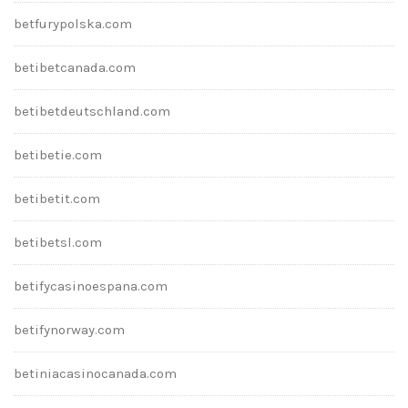
betfurypolska.com
betibetcanada.com
betibetdeutschland.com
betibetie.com
betibetit.com
betibetsl.com
betifycasinoespana.com
betifynorway.com
betiniacasinocanada.com