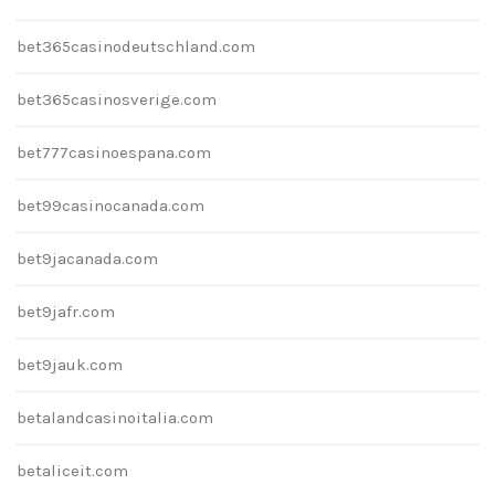
bet365casinodeutschland.com
bet365casinosverige.com
bet777casinoespana.com
bet99casinocanada.com
bet9jacanada.com
bet9jafr.com
bet9jauk.com
betalandcasinoitalia.com
betaliceit.com