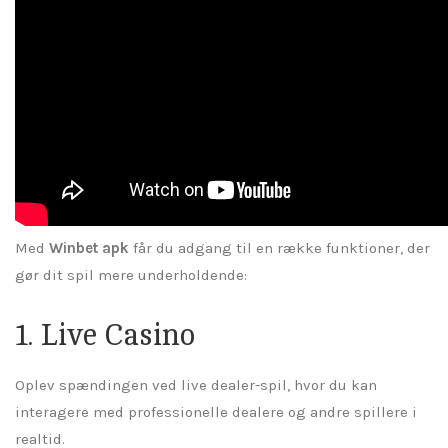
Med
Winbet apk
får du adgang til en række funktioner, der
gør dit spil mere underholdende:
1. Live Casino
Oplev spændingen ved live dealer-spil, hvor du kan
interagere med professionelle dealere og andre spillere i
realtid.