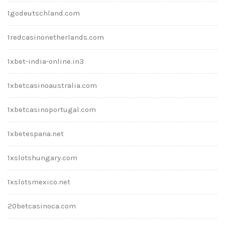
1godeutschland.com
1redcasinonetherlands.com
1xbet-india-online.in3
1xbetcasinoaustralia.com
1xbetcasinoportugal.com
1xbetespana.net
1xslotshungary.com
1xslotsmexico.net
20betcasinoca.com