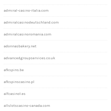
admiral-casino-italia.com
admiralcasinodeutschland.com
admiralcasinoromania.com
adonnasbakery.net
advancedgroupservices.co.uk
afkspins.be
afkspinscasino.pl
alfcasino1.es
allslotscasino-canada.com