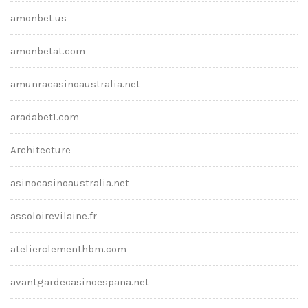
amonbet.us
amonbetat.com
amunracasinoaustralia.net
aradabet1.com
Architecture
asinocasinoaustralia.net
assoloirevilaine.fr
atelierclementhbm.com
avantgardecasinoespana.net