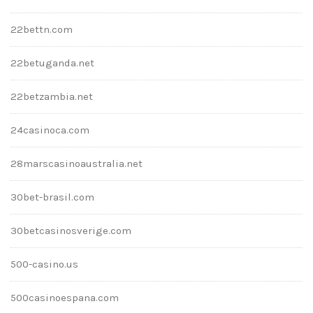
22bettn.com
22betuganda.net
22betzambia.net
24casinoca.com
28marscasinoaustralia.net
30bet-brasil.com
30betcasinosverige.com
500-casino.us
500casinoespana.com