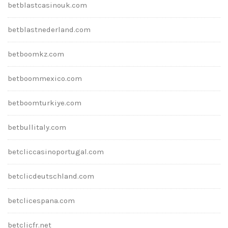
betblastcasinouk.com
betblastnederland.com
betboomkz.com
betboommexico.com
betboomturkiye.com
betbullitaly.com
betcliccasinoportugal.com
betclicdeutschland.com
betclicespana.com
betclicfr.net