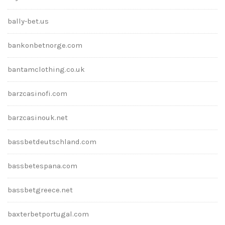
bally-bet.us
bankonbetnorge.com
bantamclothing.co.uk
barzcasinofi.com
barzcasinouk.net
bassbetdeutschland.com
bassbetespana.com
bassbetgreece.net
baxterbetportugal.com