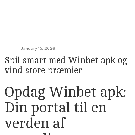
Spil smart med Winbet apk og vind
store præmier
January 15, 2026
Spil smart med Winbet apk og
vind store præmier
Opdag Winbet apk:
Din portal til en
verden af