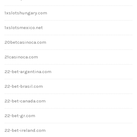
1xslotshungary.com
1xslotsmexico.net
20betcasinoca.com
21casinoca.com
22-bet-argentina.com
22-bet-brasil.com
22-bet-canada.com
22-bet-gr.com
22-bet-ireland.com