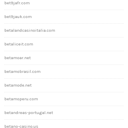
bet9jafr.com
bet9jauk.com
betalandcasinoitalia.com
betaliceit.com
betamoar.net
betamobrasil.com
betamode.net
betamoperu.com
betandreas-portugal.net
betano-casino.us