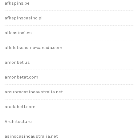
afkspins.be
afkspinscasino.pl
alfcasino1.es
allslotscasino-canada.com
amonbet.us
amonbetat.com
amunracasinoaustralia.net
aradabet1.com
Architecture
asinocasinoaustralia.net