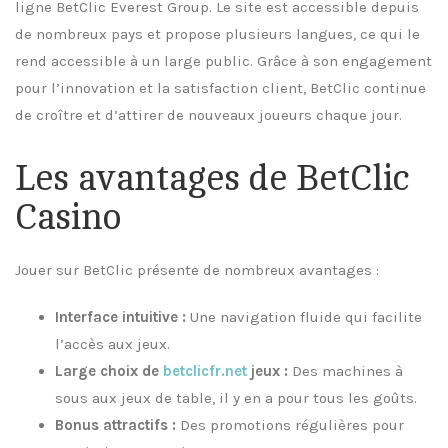
ligne BetClic Everest Group. Le site est accessible depuis
de nombreux pays et propose plusieurs langues, ce qui le
rend accessible à un large public. Grâce à son engagement
pour l’innovation et la satisfaction client, BetClic continue
de croître et d’attirer de nouveaux joueurs chaque jour.
Les avantages de BetClic
Casino
Jouer sur BetClic présente de nombreux avantages :
Interface intuitive :
Une navigation fluide qui facilite
l’accès aux jeux.
Large choix de
betclicfr.net
jeux :
Des machines à
sous aux jeux de table, il y en a pour tous les goûts.
Bonus attractifs :
Des promotions régulières pour