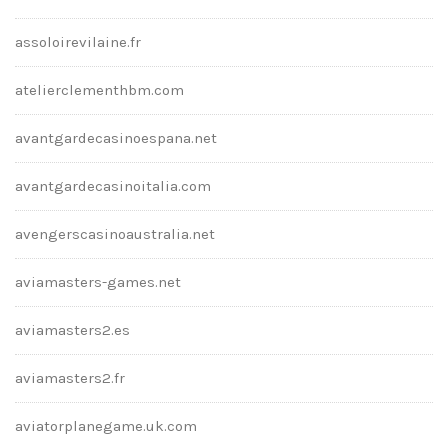
assoloirevilaine.fr
atelierclementhbm.com
avantgardecasinoespana.net
avantgardecasinoitalia.com
avengerscasinoaustralia.net
aviamasters-games.net
aviamasters2.es
aviamasters2.fr
aviatorplanegame.uk.com