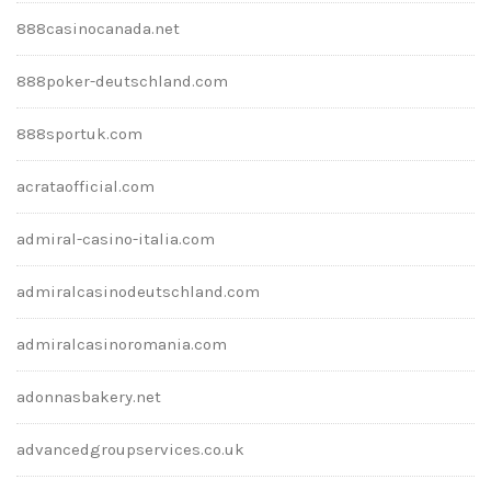
888casinocanada.net
888poker-deutschland.com
888sportuk.com
acrataofficial.com
admiral-casino-italia.com
admiralcasinodeutschland.com
admiralcasinoromania.com
adonnasbakery.net
advancedgroupservices.co.uk