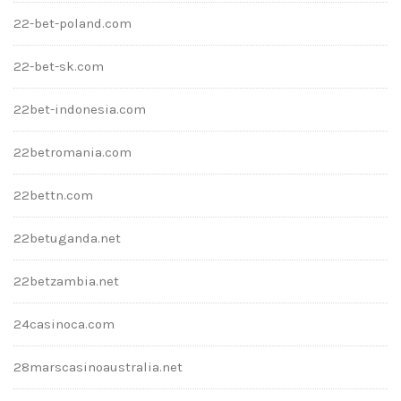
22-bet-poland.com
22-bet-sk.com
22bet-indonesia.com
22betromania.com
22bettn.com
22betuganda.net
22betzambia.net
24casinoca.com
28marscasinoaustralia.net