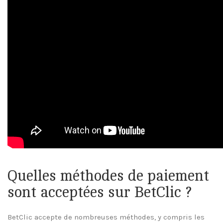
Quelles méthodes de paiement
sont acceptées sur BetClic ?
BetClic accepte de nombreuses méthodes, y compris les