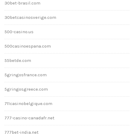
30bet-brasil.com
30betcasinosverige.com
500-casino.us
500casinoespana.com
55betde.com
5gringosfrance.com
5gringosgreece.com
711casinobelgique.com
777-casino-canadafr.net
777bet-india.net