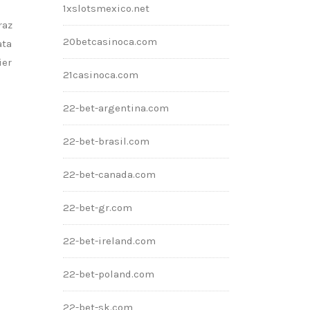
1xslotsmexico.net
raz
20betcasinoca.com
ata
ier
21casinoca.com
22-bet-argentina.com
22-bet-brasil.com
22-bet-canada.com
22-bet-gr.com
22-bet-ireland.com
22-bet-poland.com
22-bet-sk.com