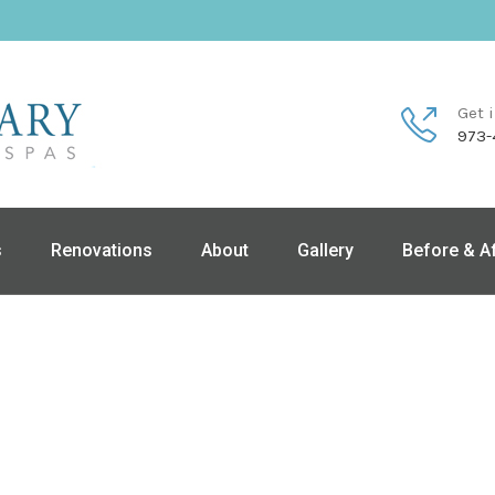
Get 
973-
s
Renovations
About
Gallery
Before & A
 wejdź do świata emocjonu