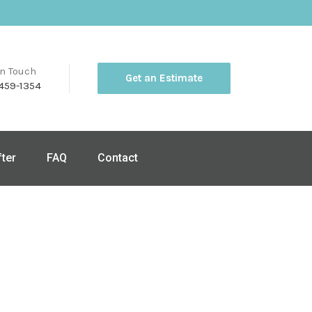
in Touch
Get an Estimate
459-1354
fter
FAQ
Contact
jących zakładów