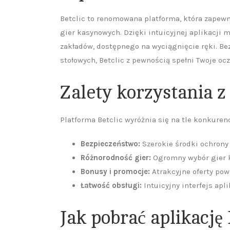
Betclic to renomowana platforma, która zapew
gier kasynowych. Dzięki intuicyjnej aplikacji 
zakładów, dostępnego na wyciągnięcie ręki. Bez
stołowych, Betclic z pewnością spełni Twoje oc
Zalety korzystania z 
Platforma Betclic wyróżnia się na tle konkurenc
Bezpieczeństwo:
Szerokie środki ochrony
Różnorodność gier:
Ogromny wybór gier k
Bonusy i promocje:
Atrakcyjne oferty pow
Łatwość obsługi:
Intuicyjny interfejs apli
Jak pobrać aplikację 