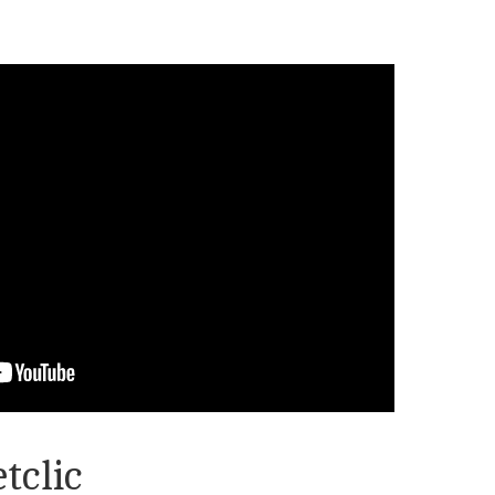
tclic