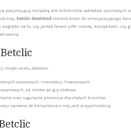
nia pasjonującą rozrywkę dla miłośników zakładów sportowych o
mobilnej,
betclic download
otwiera drzwi do emocjonującego świ
 względu na to, czy jesteś fanem piłki nożnej, koszykówki, czy g
zekiwania.
Betclic
ji dzięki wielu zaletom:
 danych osobowych i transakcji finansowych.
asynowych, od slotów po gry stołowe.
italne oraz regularne promocje dla stałych klientów.
kacji sprawia, że korzystanie z niej jest przyjemnością.
Betclic