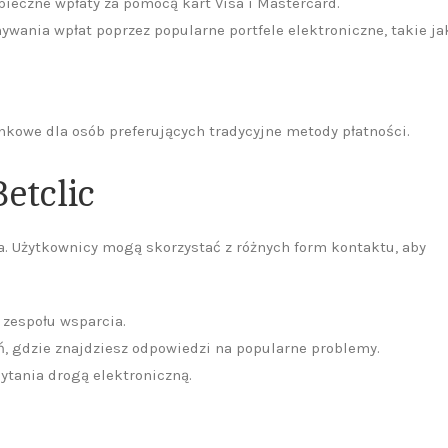
pieczne wpłaty za pomocą kart Visa i Mastercard.
wania wpłat poprzez popularne portfele elektroniczne, takie ja
owe dla osób preferujących tradycyjne metody płatności.
etclic
ta. Użytkownicy mogą skorzystać z różnych form kontaktu, aby
zespołu wsparcia.
, gdzie znajdziesz odpowiedzi na popularne problemy.
ytania drogą elektroniczną.