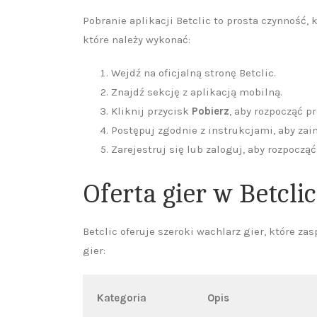
Pobranie aplikacji Betclic to prosta czynność, k
które należy wykonać:
Wejdź na oficjalną stronę Betclic.
Znajdź sekcję z aplikacją mobilną.
Kliknij przycisk
Pobierz
, aby rozpocząć pr
Postępuj zgodnie z instrukcjami, aby zai
Zarejestruj się lub zaloguj, aby rozpocząć
Oferta gier w Betclic
Betclic oferuje szeroki wachlarz gier, które z
gier:
Kategoria
Opis