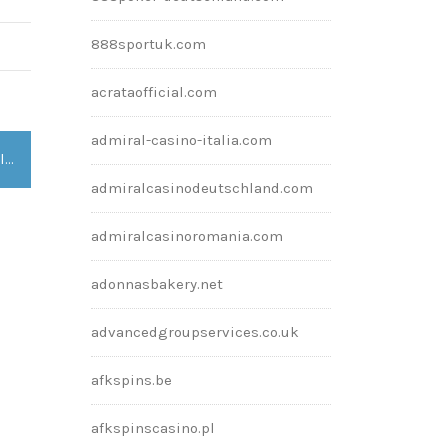
888sportuk.com
acrataofficial.com
admiral-casino-italia.com
e
admiralcasinodeutschland.com
admiralcasinoromania.com
adonnasbakery.net
advancedgroupservices.co.uk
afkspins.be
afkspinscasino.pl