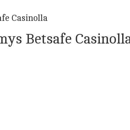
fe Casinolla
mys Betsafe Casinoll