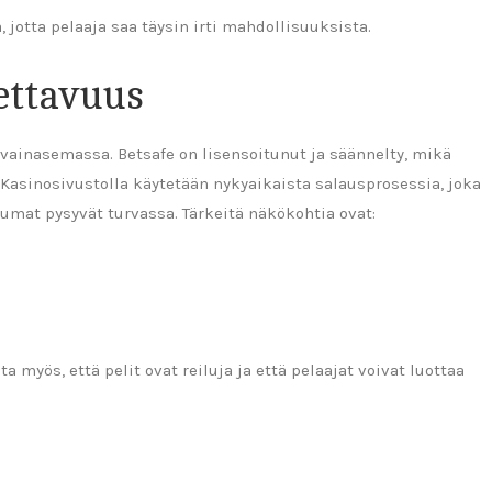
jotta pelaaja saa täysin irti mahdollisuuksista.
ettavuus
avainasemassa. Betsafe on lisensoitunut ja säännelty, mikä
a. Kasinosivustolla käytetään nykyaikaista salausprosessia, joka
umat pysyvät turvassa. Tärkeitä näkökohtia ovat:
myös, että pelit ovat reiluja ja että pelaajat voivat luottaa