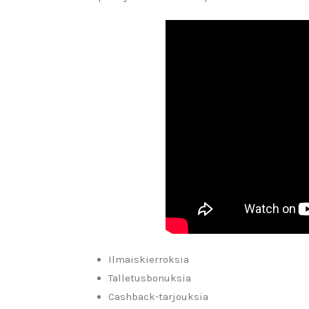
Ilmaiskierroksia
Talletusbonuksia
Cashback-tarjouksia