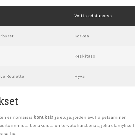
Voitto-odotusarvo
arburst
Korkea
Keskitaso
ive Roulette
Hyvä
kset
rten erinomaisia
bonuksia
ja etuja, joiden avulla pelaaminen
situimmista bonuksista on tervetuliaisbonus, joka elämyksel
sisältää: