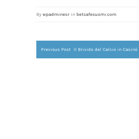
By
wpadminesr
in
betsafesuomi.com
Previous Post
Il Brivido del Calcio in Casinò Scopri il Gioco d