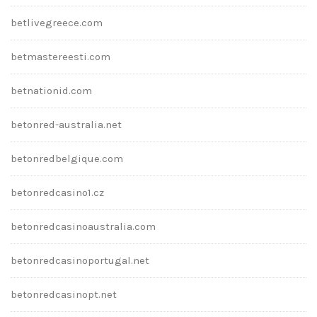
betlivegreece.com
betmastereesti.com
betnationid.com
betonred-australia.net
betonredbelgique.com
betonredcasino1.cz
betonredcasinoaustralia.com
betonredcasinoportugal.net
betonredcasinopt.net