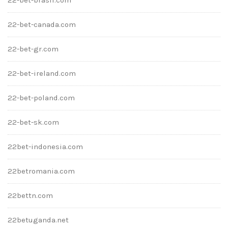
22-bet-canada.com
22-bet-gr.com
22-bet-ireland.com
22-bet-poland.com
22-bet-sk.com
22bet-indonesia.com
22betromania.com
22bettn.com
22betuganda.net