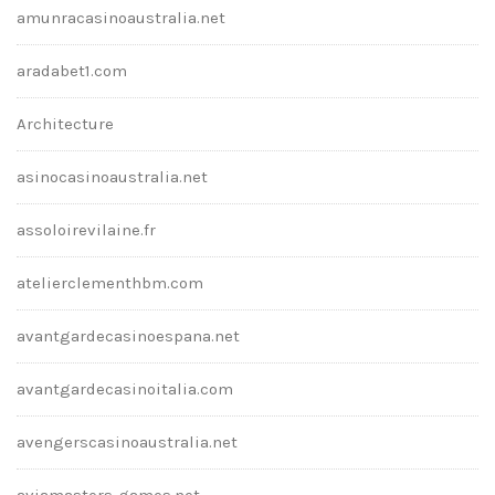
amunracasinoaustralia.net
aradabet1.com
Architecture
asinocasinoaustralia.net
assoloirevilaine.fr
atelierclementhbm.com
avantgardecasinoespana.net
avantgardecasinoitalia.com
avengerscasinoaustralia.net
aviamasters-games.net