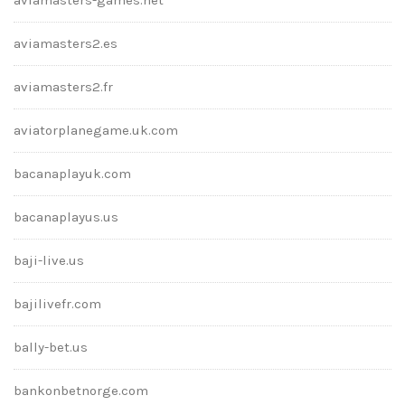
aviamasters2.es
aviamasters2.fr
aviatorplanegame.uk.com
bacanaplayuk.com
bacanaplayus.us
baji-live.us
bajilivefr.com
bally-bet.us
bankonbetnorge.com