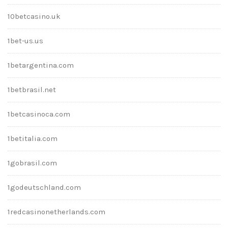
10betcasino.uk
1bet-us.us
1betargentina.com
1betbrasil.net
1betcasinoca.com
1betitalia.com
1gobrasil.com
1godeutschland.com
1redcasinonetherlands.com