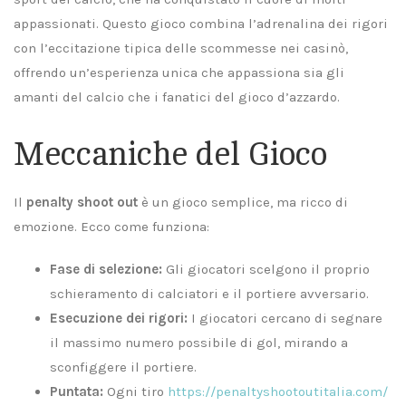
appassionati. Questo gioco combina l’adrenalina dei rigori
con l’eccitazione tipica delle scommesse nei casinò,
offrendo un’esperienza unica che appassiona sia gli
amanti del calcio che i fanatici del gioco d’azzardo.
Meccaniche del Gioco
Il
penalty shoot out
è un gioco semplice, ma ricco di
emozione. Ecco come funziona:
Fase di selezione:
Gli giocatori scelgono il proprio
schieramento di calciatori e il portiere avversario.
Esecuzione dei rigori:
I giocatori cercano di segnare
il massimo numero possibile di gol, mirando a
sconfiggere il portiere.
Puntata:
Ogni tiro
https://penaltyshootoutitalia.com/